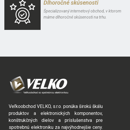
Dlhoročné skúsenosti
Špecializovaný internetový obchod, v ktorom
máme dlhoročné skúsenosti na trhu.
Veľkoobchod VELKO, s.r.o. ponúka širokú škálu
produktov a elektronických komponentov,
konštrukčných dielov a príslušenstva pre
spotrebnú elektroniku za najvýhodnejšie ceny.