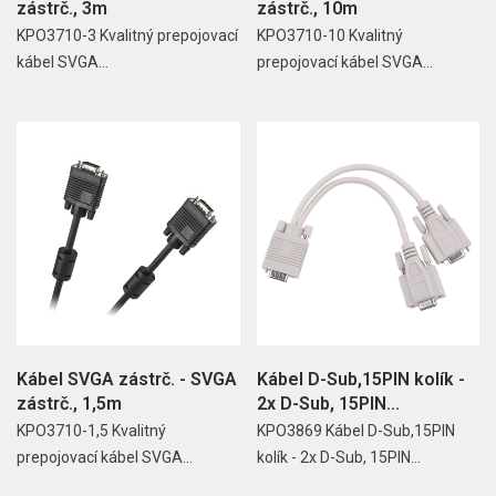
zástrč., 3m
zástrč., 10m
KPO3710-3 Kvalitný prepojovací
KPO3710-10 Kvalitný
kábel SVGA...
prepojovací kábel SVGA...
Kábel SVGA zástrč. - SVGA
Kábel D-Sub,15PIN kolík -
zástrč., 1,5m
2x D-Sub, 15PIN...
KPO3710-1,5 Kvalitný
KPO3869 Kábel D-Sub,15PIN
prepojovací kábel SVGA...
kolík - 2x D-Sub, 15PIN...