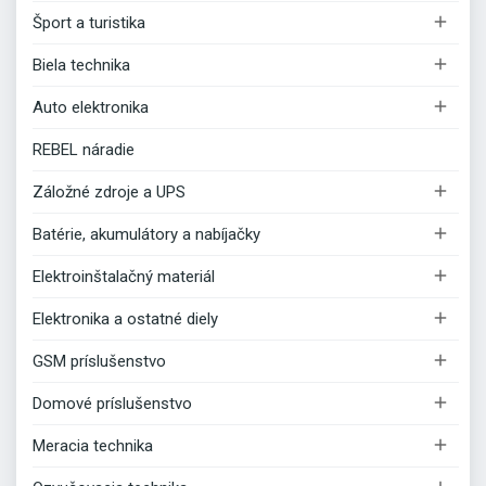

Šport a turistika

Biela technika

Auto elektronika
REBEL náradie

Záložné zdroje a UPS

Batérie, akumulátory a nabíjačky

Elektroinštalačný materiál

Elektronika a ostatné diely

GSM príslušenstvo

Domové príslušenstvo

Meracia technika