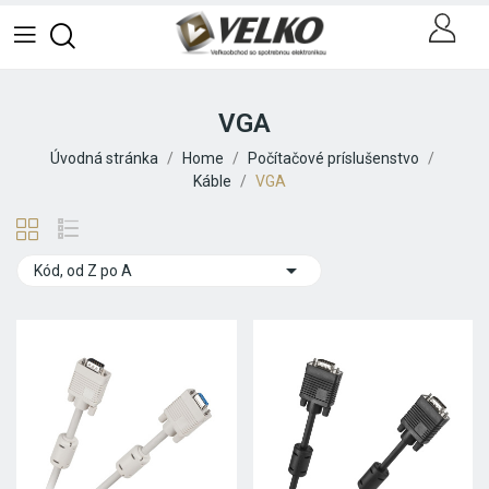
VGA
Úvodná stránka
Home
Počítačové príslušenstvo
Káble
VGA

Kód, od Z po A