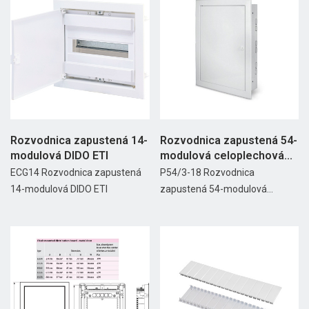
Rozvodnica zapustená 14-
Rozvodnica zapustená 54-
modulová DIDO ETI
modulová celoplechová...
ECG14 Rozvodnica zapustená
P54/3-18 Rozvodnica
14-modulová DIDO ETI
zapustená 54-modulová...