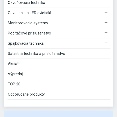

Ozvučovacia technika

Osvetlenie a LED svietidlá

Monitorovacie systémy

Počítačové príslušenstvo

Spájkovacia technika

Satelitná technika a príslušenstvo
Akcia!!!
Výpredaj
TOP 20
Odporúčané produkty