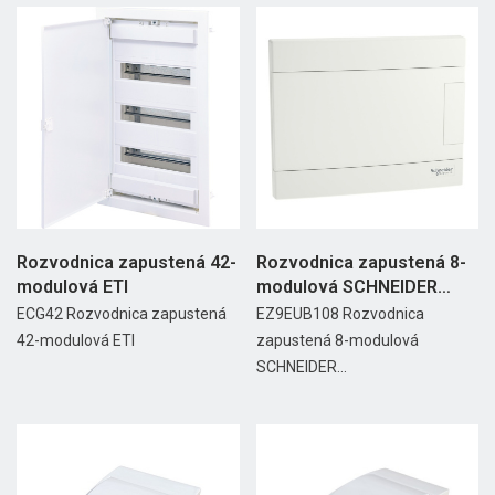
Rozvodnica zapustená 42-
Rozvodnica zapustená 8-
modulová ETI
modulová SCHNEIDER
EASY9...
ECG42 Rozvodnica zapustená
EZ9EUB108 Rozvodnica
42-modulová ETI
zapustená 8-modulová
SCHNEIDER...