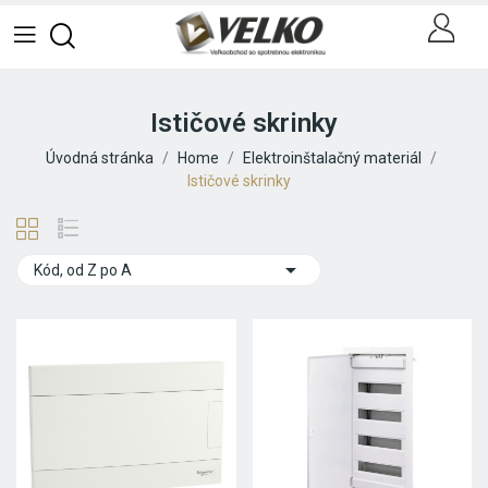
Ističové skrinky
Úvodná stránka
Home
Elektroinštalačný materiál
Ističové skrinky

Kód, od Z po A