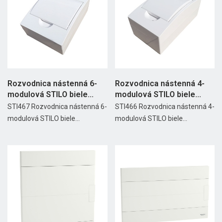
Rozvodnica nástenná 6-
Rozvodnica nástenná 4-
modulová STILO biele
modulová STILO biele
dvierka
dvierka
STI467 Rozvodnica nástenná 6-
STI466 Rozvodnica nástenná 4-
modulová STILO biele...
modulová STILO biele...