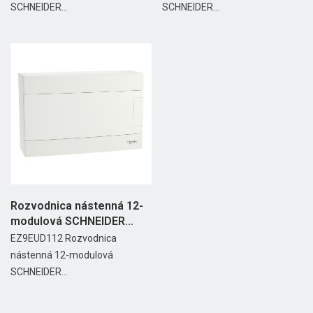
SCHNEIDER...
SCHNEIDER...
Rozvodnica nástenná 12-
modulová SCHNEIDER
EASY9...
EZ9EUD112 Rozvodnica
nástenná 12-modulová
SCHNEIDER...