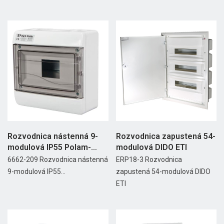
Rozvodnica nástenná 9-
Rozvodnica zapustená 54-
modulová IP55 Polam-
modulová DIDO ETI
Nakło
6662-209 Rozvodnica nástenná
ERP18-3 Rozvodnica
9-modulová IP55...
zapustená 54-modulová DIDO
ETI