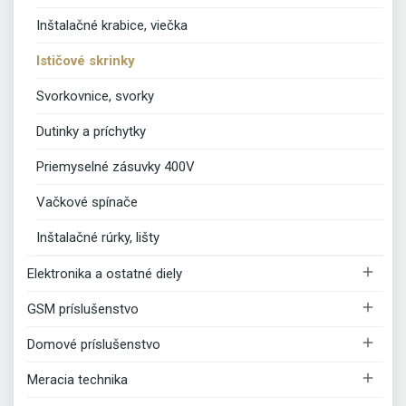
Inštalačné krabice, viečka
Ističové skrinky
Svorkovnice, svorky
Dutinky a príchytky
Priemyselné zásuvky 400V
Vačkové spínače
Inštalačné rúrky, lišty

Elektronika a ostatné diely

GSM príslušenstvo

Domové príslušenstvo

Meracia technika