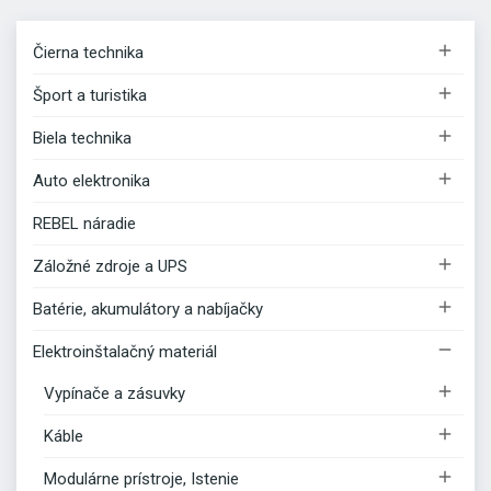

Čierna technika

Šport a turistika

Biela technika

Auto elektronika
REBEL náradie

Záložné zdroje a UPS

Batérie, akumulátory a nabíjačky

Elektroinštalačný materiál

Vypínače a zásuvky

Káble

Modulárne prístroje, Istenie