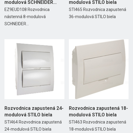
modulová SCHNEIDER
modulová STILO biela
EASY9...
EZ9EUD108 Rozvodnica
STI465 Rozvodnica zapustená
nástenná 8-modulová
36-modulová STILO biela
SCHNEIDER...
Rozvodnica zapustená 24-
Rozvodnica zapustená 18-
modulová STILO biela
modulová STILO biela
STI464 Rozvodnica zapustená
STI463 Rozvodnica zapustená
24-modulová STILO biela
18-modulová STILO biela