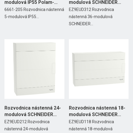
modulová IP55 Polam-
modulová SCHNEIDER
Nakło
EASY9...
6661-205 Rozvodnica nástenná
EZ9EUD312 Rozvodnica
5-modulová IP55...
nástenná 36-modulová
SCHNEIDER...
Rozvodnica nástenná 24-
Rozvodnica nástenná 18-
modulová SCHNEIDER
modulová SCHNEIDER
EASY9...
EASY9...
EZ9EUD212 Rozvodnica
EZ9EUD118 Rozvodnica
nástenná 24-modulová
nástenná 18-modulová