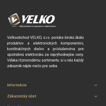
Veľkoobchod VELKO, s.r.o. ponúka širokú škálu
produktov a elektronických komponentov,
konštrukčných dielov a príslušenstva pre
spotrebnú elektroniku za najvýhodnejšie ceny.
Vďaka rôznorodému sortimentu si u nás každý
zákazník nájde niečo pre seba.

Informácie

Zákaznícky účet