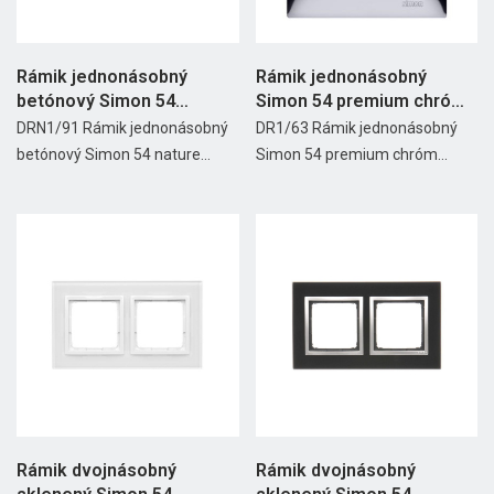
Rámik jednonásobný
Rámik jednonásobný
betónový Simon 54
Simon 54 premium chróm
nature...
kovový
DRN1/91 Rámik jednonásobný
DR1/63 Rámik jednonásobný
betónový Simon 54 nature...
Simon 54 premium chróm...
Rámik dvojnásobný
Rámik dvojnásobný