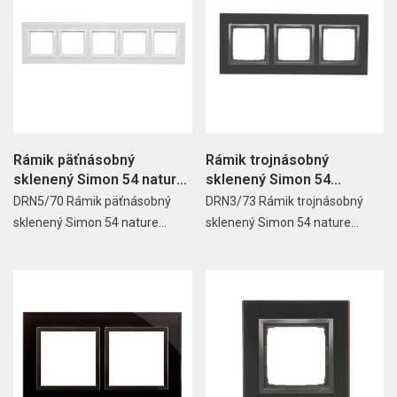
Rámik päťnásobný
Rámik trojnásobný
sklenený Simon 54 nature
sklenený Simon 54
Biela...
nature...
DRN5/70 Rámik päťnásobný
DRN3/73 Rámik trojnásobný
sklenený Simon 54 nature...
sklenený Simon 54 nature...