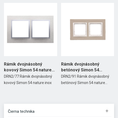
Rámik dvojnásobný
Rámik dvojnásobný
kovový Simon 54 nature
betónový Simon 54
inox
nature...
DRN2/77 Rámik dvojnásobný
DRN2/91 Rámik dvojnásobný
kovový Simon 54 nature inox
betónový Simon 54 nature...

Čierna technika