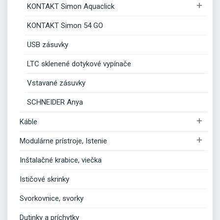

KONTAKT Simon Aquaclick
KONTAKT Simon 54 GO
USB zásuvky
LTC sklenené dotykové vypínače
Vstavané zásuvky
SCHNEIDER Anya

Káble

Modulárne prístroje, Istenie
Inštalačné krabice, viečka
Ističové skrinky
Svorkovnice, svorky
Dutinky a príchytky