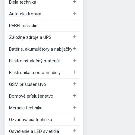

Biela technika

Auto elektronika
REBEL náradie

Záložné zdroje a UPS

Batérie, akumulátory a nabíjačky

Elektroinštalačný materiál

Elektronika a ostatné diely

GSM príslušenstvo

Domové príslušenstvo

Meracia technika

Ozvučovacia technika

Osvetlenie a LED svietidlá