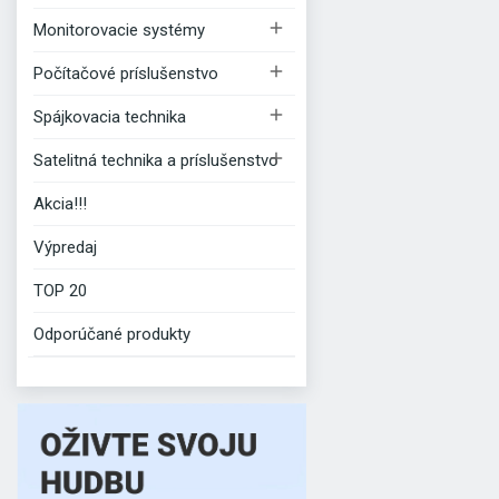

Monitorovacie systémy

Počítačové príslušenstvo

Spájkovacia technika

Satelitná technika a príslušenstvo
Akcia!!!
Výpredaj
TOP 20
Odporúčané produkty