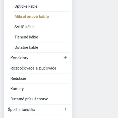
Optické káble
Mikrofónové káble
SVHS káble
Tienené káble
Ostatné káble

Konektory
Rozbočovače a zlučovače
Redukcie
Kamery
Ostatné príslušenstvo

Šport a turistika