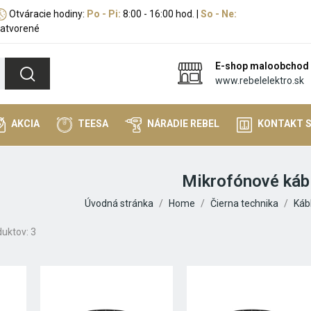
Otváracie hodiny:
Po - Pi:
8:00 - 16:00 hod. |
So - Ne:
atvorené
E-shop maloobchod
www.rebelelektro.sk
AKCIA
TEESA
NÁRADIE REBEL
KONTAKT 
Mikrofónové káb
Úvodná stránka
Home
Čierna technika
Káb
uktov: 3