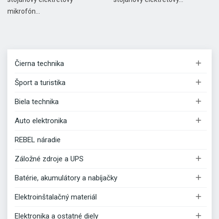
mikrofón...

Čierna technika

Šport a turistika

Biela technika

Auto elektronika
REBEL náradie

Záložné zdroje a UPS

Batérie, akumulátory a nabíjačky

Elektroinštalačný materiál

Elektronika a ostatné diely