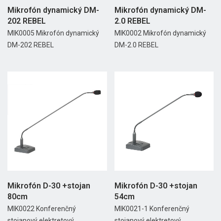
Mikrofón dynamický DM-
Mikrofón dynamický DM-
202 REBEL
2.0 REBEL
MIK0005 Mikrofón dynamický
MIK0002 Mikrofón dynamický
DM-202 REBEL
DM-2.0 REBEL
Mikrofón D-30 +stojan
Mikrofón D-30 +stojan
80cm
54cm
MIK0022 Konferenčný
MIK0021-1 Konferenčný
stojanový elektretový
stojanový elektretový...