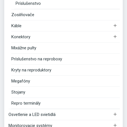
Príslušenstvo
Zosilňovače

Káble

Konektory
Mixážne pulty
Príslušenstvo na reproboxy
Kryty na reproduktory
Megafóny
Stojany
Repro terminály

Osvetlenie a LED svietidlá

Monitorovacie systémy