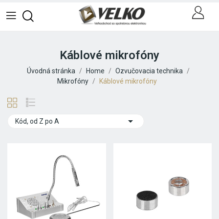
Káblové mikrofóny
Úvodná stránka
Home
Ozvučovacia technika
Mikrofóny
Káblové mikrofóny

Kód, od Z po A