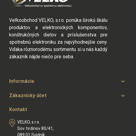
Veľkoobchod VELKO, s.r.o. ponúka širokú škálu
produktov a elektronických komponentov,
konštrukčných dielov a príslušenstva pre
spotrebnú elektroniku za najvýhodnejšie ceny.
Vďaka rôznorodému sortimentu si u nás každý
zákazník nájde niečo pre seba.

Informácie

Zákaznícky účet
Kontakt
VELKO, s.r.o.
Sov. hrdinov 80/41,
089 01 Svidník