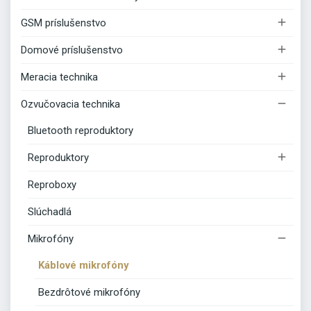

GSM príslušenstvo

Domové príslušenstvo

Meracia technika

Ozvučovacia technika
Bluetooth reproduktory

Reproduktory
Reproboxy
Slúchadlá

Mikrofóny
Káblové mikrofóny
Bezdrôtové mikrofóny