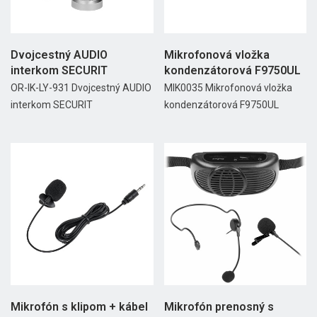
Dvojcestný AUDIO
Mikrofonová vložka
interkom SECURIT
kondenzátorová F9750UL
OR-IK-LY-931 Dvojcestný AUDIO
MIK0035 Mikrofonová vložka
interkom SECURIT
kondenzátorová F9750UL
Mikrofón s klipom + kábel
Mikrofón prenosný s