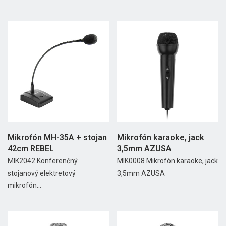
Mikrofón MH-35A + stojan
Mikrofón karaoke, jack
42cm REBEL
3,5mm AZUSA
MIK2042 Konferenčný
MIK0008 Mikrofón karaoke, jack
stojanový elektretový
3,5mm AZUSA
mikrofón...