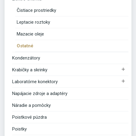
Čistiace prostriedky
Leptacie roztoky
Mazacie oleje
Ostatné
Kondenzátory

Krabičky a skrinky

Laboratórne konektory
Napájacie zdroje a adaptéry
Náradie a pomôcky
Poistkové púzdra
Poistky