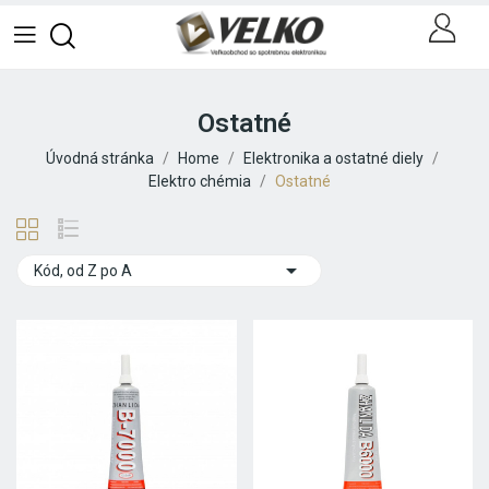
Ostatné
Úvodná stránka
Home
Elektronika a ostatné diely
Elektro chémia
Ostatné

Kód, od Z po A