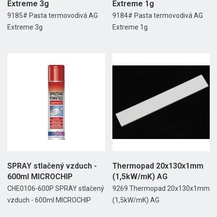
Extreme 3g
Extreme 1g
9185# Pasta termovodivá AG
9184# Pasta termovodivá AG
Extreme 3g
Extreme 1g
SPRAY stlačený vzduch -
Thermopad 20x130x1mm
600ml MICROCHIP
(1,5kW/mK) AG
CHE0106-600P SPRAY stlačený
9269 Thermopad 20x130x1mm
vzduch - 600ml MICROCHIP
(1,5kW/mK) AG