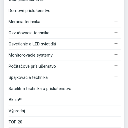

Domové príslušenstvo

Meracia technika

Ozvučovacia technika

Osvetlenie a LED svietidlá

Monitorovacie systémy

Počítačové príslušenstvo

Spájkovacia technika

Satelitná technika a príslušenstvo
Akcia!!!
Výpredaj
TOP 20