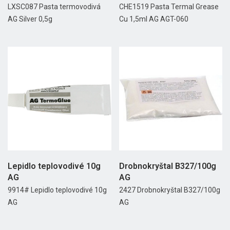
LXSC087 Pasta termovodivá
CHE1519 Pasta Termal Grease
AG Silver 0,5g
Cu 1,5ml AG AGT-060
Lepidlo teplovodivé 10g
Drobnokryštal B327/100g
AG
AG
9914# Lepidlo teplovodivé 10g
2427 Drobnokryštal B327/100g
AG
AG