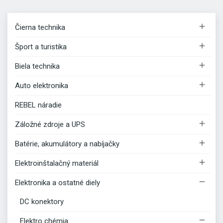

Čierna technika

Šport a turistika

Biela technika

Auto elektronika
REBEL náradie

Záložné zdroje a UPS

Batérie, akumulátory a nabíjačky

Elektroinštalačný materiál

Elektronika a ostatné diely
DC konektory

Elektro chémia