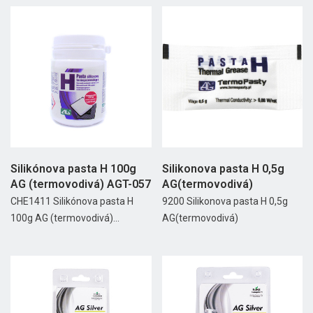
Silikónova pasta H 100g
Silikonova pasta H 0,5g
AG (termovodivá) AGT-057
AG(termovodivá)
CHE1411 Silikónova pasta H
9200 Silikonova pasta H 0,5g
100g AG (termovodivá)...
AG(termovodivá)