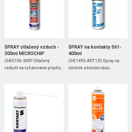
SPRAY stlačený vzduch -
SPRAY na kontakty S61-
300ml MICROCHIP
400ml
CHE0106-300P Stlačený
CHE1493-ART135 Spray na
vzduch na vyfukovanie prachu...
čistenie a konzerváciu...