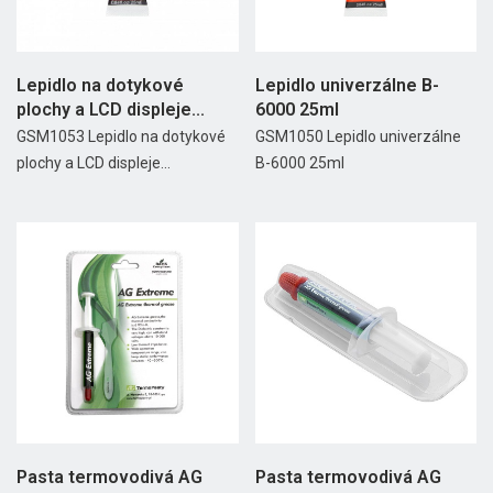
Lepidlo na dotykové
Lepidlo univerzálne B-
plochy a LCD displeje...
6000 25ml
GSM1053 Lepidlo na dotykové
GSM1050 Lepidlo univerzálne
plochy a LCD displeje...
B-6000 25ml
Pasta termovodivá AG
Pasta termovodivá AG