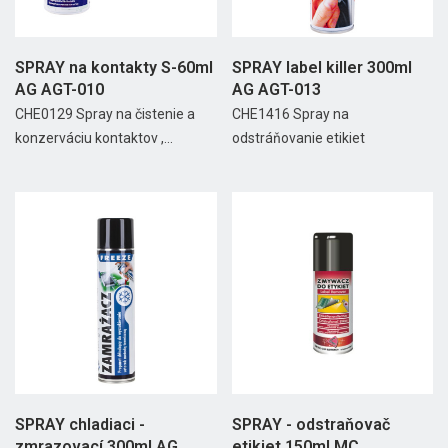
SPRAY na kontakty S-60ml
SPRAY label killer 300ml
AG AGT-010
AG AGT-013
CHE0129 Spray na čistenie a
CHE1416 Spray na
konzerváciu kontaktov ,...
odstráňovanie etikiet
SPRAY chladiaci -
SPRAY - odstraňovač
zmrazovací 300ml AG
etikiet 150ml MC