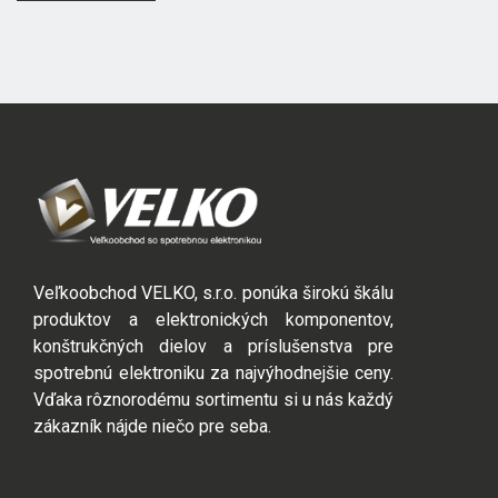
Veľkoobchod VELKO, s.r.o. ponúka širokú škálu
produktov a elektronických komponentov,
konštrukčných dielov a príslušenstva pre
spotrebnú elektroniku za najvýhodnejšie ceny.
Vďaka rôznorodému sortimentu si u nás každý
zákazník nájde niečo pre seba.