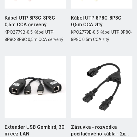
Kábel UTP 8P8C-8P8C
Kábel UTP 8P8C-8P8C
0,5m CCA červený
0,5m CCA žltý
KPO2779B-0.5 Kábel UTP
KPO2779E-0.5 Kábel UTP 8P8C-
8P8C-8P8C 0,5m CCA červený
8P8C 0,5m CCA žltý
Extender USB Gembird, 30
Zásuvka - rozvodka
m cez LAN
počítačového kábla - 2x...