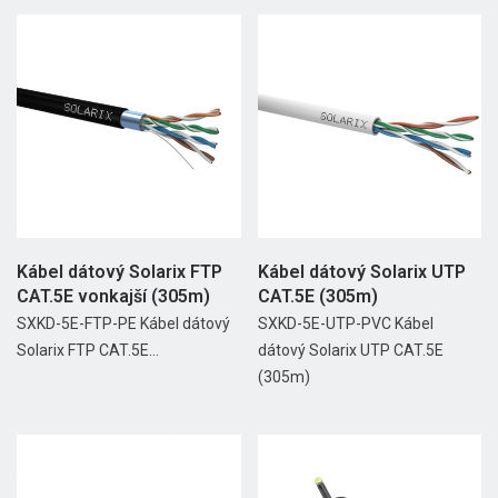
Kábel dátový Solarix FTP
Kábel dátový Solarix UTP
CAT.5E vonkajší (305m)
CAT.5E (305m)
SXKD-5E-FTP-PE Kábel dátový
SXKD-5E-UTP-PVC Kábel
Solarix FTP CAT.5E...
dátový Solarix UTP CAT.5E
(305m)