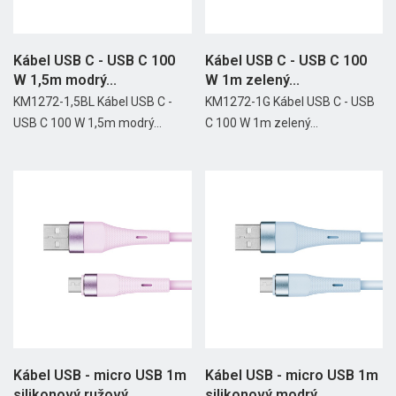
Kábel USB C - USB C 100
Kábel USB C - USB C 100
W 1,5m modrý...
W 1m zelený...
KM1272-1,5BL Kábel USB C -
KM1272-1G Kábel USB C - USB
USB C 100 W 1,5m modrý...
C 100 W 1m zelený...
Kábel USB - micro USB 1m
Kábel USB - micro USB 1m
silikonový ružový...
silikonový modrý...