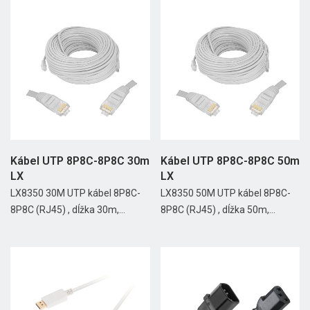
Kábel UTP 8P8C-8P8C 30m
Kábel UTP 8P8C-8P8C 50m
LX
LX
LX8350 30M UTP kábel 8P8C-
LX8350 50M UTP kábel 8P8C-
8P8C (RJ45) , dĺžka 30m,...
8P8C (RJ45) , dĺžka 50m,...