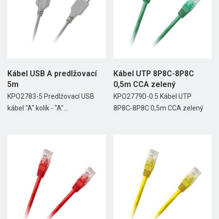
Kábel USB A predlžovací
Kábel UTP 8P8C-8P8C
5m
0,5m CCA zelený
KPO2783-5 Predlžovací USB
KPO2779D-0.5 Kábel UTP
kábel "A" kolík - "A"...
8P8C-8P8C 0,5m CCA zelený