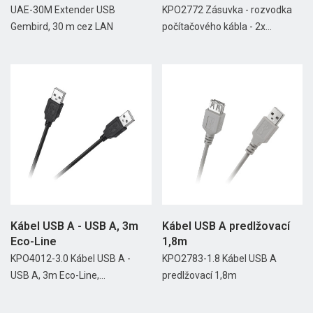
UAE-30M Extender USB
KPO2772 Zásuvka - rozvodka
Gembird, 30 m cez LAN
počítačového kábla - 2x...
Kábel USB A - USB A, 3m
Kábel USB A predlžovací
Eco-Line
1,8m
KPO4012-3.0 Kábel USB A -
KPO2783-1.8 Kábel USB A
USB A, 3m Eco-Line,...
predlžovací 1,8m