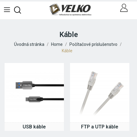
Káble
Úvodná stránka
Home
Počítačové príslušenstvo
Káble
USB káble
FTP a UTP káble