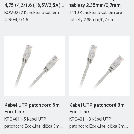
4,75+4,2/1,6 (18,5V/3,5A)
tablety 2,35mm/0,7mm
čierny
KOM0252 Konektor s káblom
1110 Konektor s káblom pre
4,75+4,2/1,6...
tablety 2,35mm/0,7mm
Kábel UTP patchcord 5m
Kábel UTP patchcord 3m
Eco-Line
Eco-Line
KPO4011-5 Kábel UTP
KPO4011-3 Kábel UTP
patchcord Eco-Line, dĺžka 5m,...
patchcord Eco-Line, dĺžka 3m,...