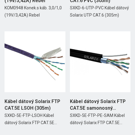
(19V/3,42A) Rebel
CAT.6 PVC (305m)
KOM0948 Konek.s káb. 3,0/1,0
SXKD-6-UTP-PVC Kábel dátový
(19V/3,42A) Rebel
Solarix UTP CAT.6 (305m)
Kábel dátový Solarix FTP
Kábel dátový Solarix FTP
CAT.5E LSOH (305m)
CAT.5E samonosný...
SXKD-5E-FTP-LSOH Kábel
SXKD-5E-FTP-PE-SAM Kábel
dátový Solarix FTP CAT.5E...
dátový Solarix FTP CAT.5E...