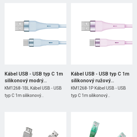
Kábel USB - USB typ C 1m
Kábel USB - USB typ C 1m
silikonový modrý...
silikonový ružový...
KM1268-1BL Kábel USB - USB
KM1268-1P Kábel USB - USB
typ C 1m silikonový...
typ C 1m silikonový...