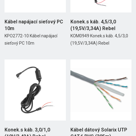
Kábel napájací sieťový PC
Konek.s káb. 4,5/3,0
10m
(19,5V/3,34A) Rebel
KPO2772-10 Kábel napájací
KOM0949 Konek.s káb. 4,5/3,0
sieťový PC 10m
(19,5V/3,34A) Rebel
Konek.s káb. 3,0/1,0
Kábel dátový Solarix UTP