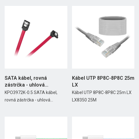
SATA kábel, rovná
Kábel UTP 8P8C-8P8C 25m
zástrčka - uhlová
LX
zástrčka,...
KPO3972K-0.5 SATA kábel,
Kábel UTP 8P8C-8P8C 25m LX
rovná zástrčka - uhlová...
LX8350 25M