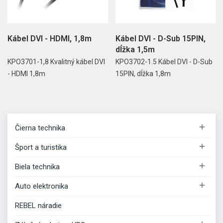
Kábel DVI - HDMI, 1,8m
Kábel DVI - D-Sub 15PIN,
dĺžka 1,5m
KPO3701-1,8 Kvalitný kábel DVI
KPO3702-1.5 Kábel DVI - D-Sub
- HDMI 1,8m
15PIN, dĺžka 1,8m

Čierna technika

Šport a turistika

Biela technika

Auto elektronika
REBEL náradie