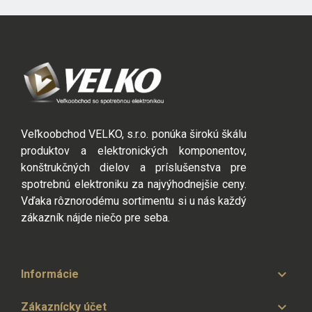
Veľkoobchod VELKO, s.r.o. ponúka širokú škálu
produktov a elektronických komponentov,
konštrukčných dielov a príslušenstva pre
spotrebnú elektroniku za najvýhodnejšie ceny.
Vďaka rôznorodému sortimentu si u nás každý
zákazník nájde niečo pre seba.

Informácie

Zákaznícky účet