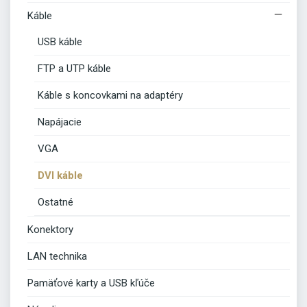

Káble
USB káble
FTP a UTP káble
Káble s koncovkami na adaptéry
Napájacie
VGA
DVI káble
Ostatné
Konektory
LAN technika
Pamäťové karty a USB kľúče