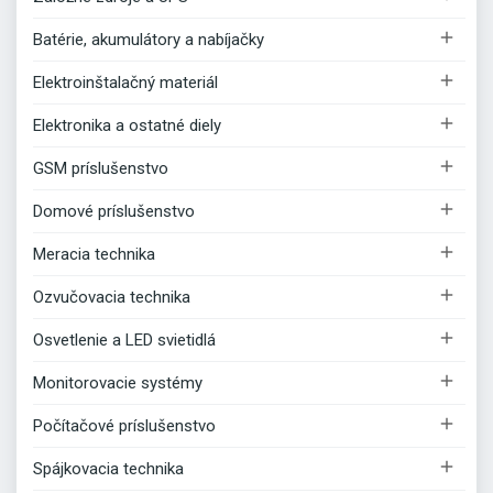

Batérie, akumulátory a nabíjačky

Elektroinštalačný materiál

Elektronika a ostatné diely

GSM príslušenstvo

Domové príslušenstvo

Meracia technika

Ozvučovacia technika

Osvetlenie a LED svietidlá

Monitorovacie systémy

Počítačové príslušenstvo

Spájkovacia technika