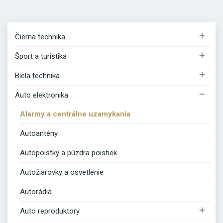

Čierna technika

Šport a turistika

Biela technika

Auto elektronika
Alarmy a centrálne uzamykania
Autoantény
Autopoistky a púzdra poistiek
Autožiarovky a osvetlenie
Autorádiá

Auto reproduktory