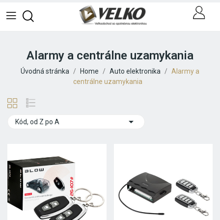
Alarmy a centrálne uzamykania
Úvodná stránka
Home
Auto elektronika
Alarmy a
centrálne uzamykania

Kód, od Z po A