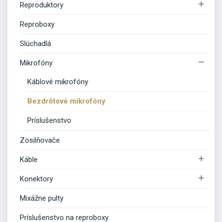

Reproduktory
Reproboxy
Slúchadlá

Mikrofóny
Káblové mikrofóny
Bezdrôtové mikrofóny
Príslušenstvo
Zosilňovače

Káble

Konektory
Mixážne pulty
Príslušenstvo na reproboxy