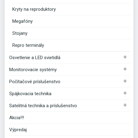
Kryty na reproduktory
Megafóny
Stojany
Repro terminály

Osvetlenie a LED svietidlá

Monitorovacie systémy

Počítačové príslušenstvo

Spájkovacia technika

Satelitná technika a príslušenstvo
Akcia!!!
Výpredaj