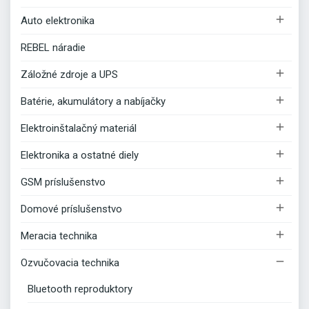

Auto elektronika
REBEL náradie

Záložné zdroje a UPS

Batérie, akumulátory a nabíjačky

Elektroinštalačný materiál

Elektronika a ostatné diely

GSM príslušenstvo

Domové príslušenstvo

Meracia technika

Ozvučovacia technika
Bluetooth reproduktory