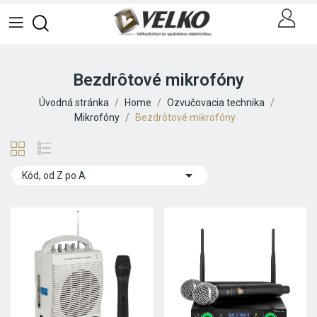
Bezdrôtové mikrofóny
Úvodná stránka
Home
Ozvučovacia technika
Mikrofóny
Bezdrôtové mikrofóny

Kód, od Z po A