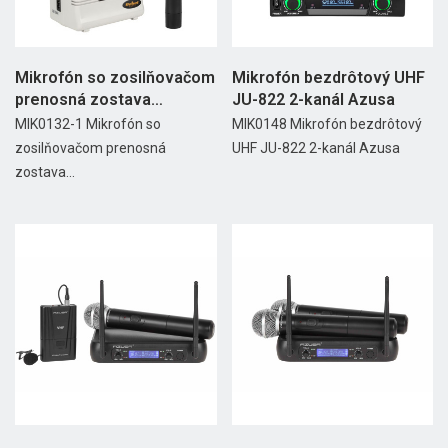
Mikrofón so zosilňovačom
Mikrofón bezdrôtový UHF
prenosná zostava
JU-822 2-kanál Azusa
SH222UBT
MIK0132-1 Mikrofón so
MIK0148 Mikrofón bezdrôtový
zosilňovačom prenosná
UHF JU-822 2-kanál Azusa
zostava...