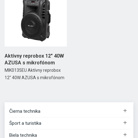
Aktívny reprobox 12" 40W
AZUSA s mikrofónom
MIK0135EU Aktívny reprobox
12" 40W AZUSA s mikrofónom

Čierna technika

Šport a turistika

Biela technika