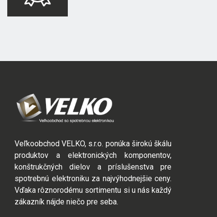
Veľkoobchod VELKO, s.r.o. ponúka širokú škálu
produktov a elektronických komponentov,
konštrukčných dielov a príslušenstva pre
spotrebnú elektroniku za najvýhodnejšie ceny.
Vďaka rôznorodému sortimentu si u nás každý
zákazník nájde niečo pre seba.