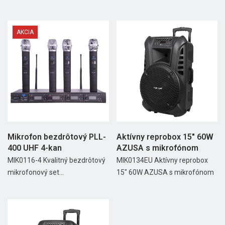
AKCIA
Mikrofon bezdrôtový PLL-
Aktívny reprobox 15" 60W
400 UHF 4-kan
AZUSA s mikrofónom
MIK0116-4 Kvalitný bezdrôtový
MIK0134EU Aktívny reprobox
mikrofonový set...
15" 60W AZUSA s mikrofónom