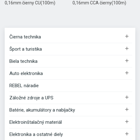
0,16mm čierny CU(100m)
0,16mm CCA čierny(100m)

Čierna technika

Šport a turistika

Biela technika

Auto elektronika
REBEL náradie

Záložné zdroje a UPS

Batérie, akumulátory a nabíjačky

Elektroinštalačný materiál

Elektronika a ostatné diely