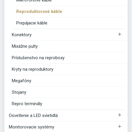
Reproduktorové káble
Prepájacie káble

Konektory
Mixážne pulty
Príslušenstvo na reproboxy
Kryty na reproduktory
Megafóny
Stojany
Repro terminály

Osvetlenie a LED svietidlá

Monitorovacie systémy