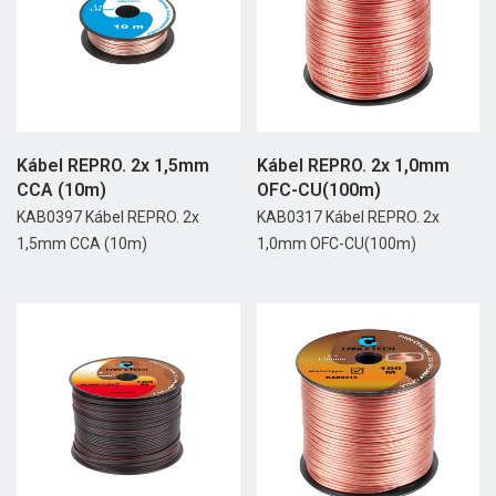
Kábel REPRO. 2x 1,5mm
Kábel REPRO. 2x 1,0mm
CCA (10m)
OFC-CU(100m)
KAB0397 Kábel REPRO. 2x
KAB0317 Kábel REPRO. 2x
1,5mm CCA (10m)
1,0mm OFC-CU(100m)