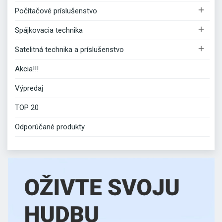

Počítačové príslušenstvo

Spájkovacia technika

Satelitná technika a príslušenstvo
Akcia!!!
Výpredaj
TOP 20
Odporúčané produkty