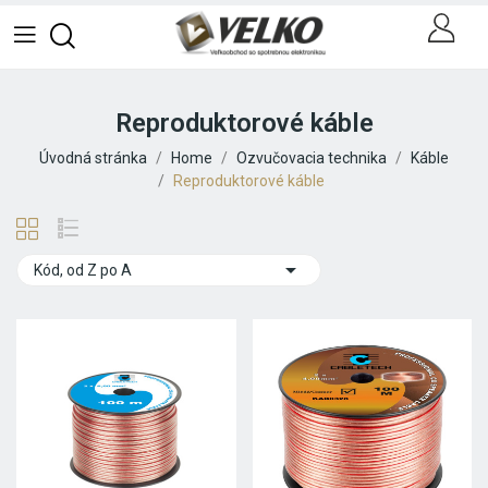
Reproduktorové káble
Úvodná stránka
Home
Ozvučovacia technika
Káble
Reproduktorové káble

Kód, od Z po A