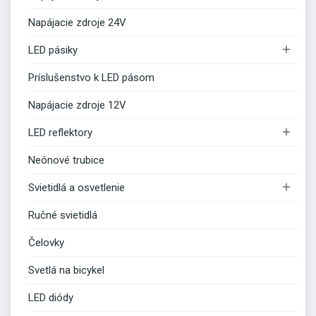
Napájacie zdroje 24V

LED pásiky
Príslušenstvo k LED pásom
Napájacie zdroje 12V

LED reflektory
Neónové trubice

Svietidlá a osvetlenie
Ručné svietidlá
Čelovky
Svetlá na bicykel
LED diódy