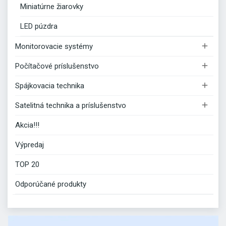
Miniatúrne žiarovky
LED púzdra

Monitorovacie systémy

Počítačové príslušenstvo

Spájkovacia technika

Satelitná technika a príslušenstvo
Akcia!!!
Výpredaj
TOP 20
Odporúčané produkty