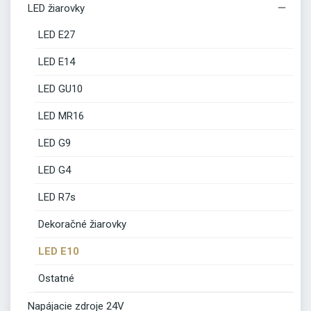

LED žiarovky
LED E27
LED E14
LED GU10
LED MR16
LED G9
LED G4
LED R7s
Dekoračné žiarovky
LED E10
Ostatné
Napájacie zdroje 24V