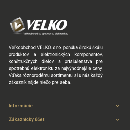
Veľkoobchod VELKO, s.r.o. ponúka širokú škálu
produktov a elektronických komponentov,
konštrukčných dielov a príslušenstva pre
spotrebnú elektroniku za najvýhodnejšie ceny.
Vďaka rôznorodému sortimentu si u nás každý
zákazník nájde niečo pre seba.

Informácie

Zákaznícky účet