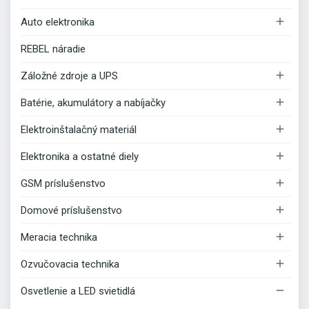

Auto elektronika
REBEL náradie

Záložné zdroje a UPS

Batérie, akumulátory a nabíjačky

Elektroinštalačný materiál

Elektronika a ostatné diely

GSM príslušenstvo

Domové príslušenstvo

Meracia technika

Ozvučovacia technika

Osvetlenie a LED svietidlá