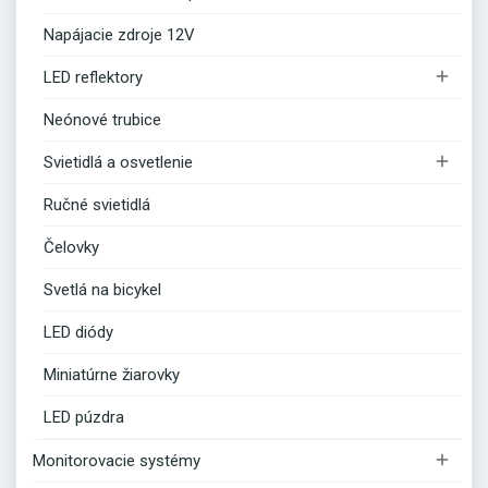
Napájacie zdroje 12V

LED reflektory
Neónové trubice

Svietidlá a osvetlenie
Ručné svietidlá
Čelovky
Svetlá na bicykel
LED diódy
Miniatúrne žiarovky
LED púzdra

Monitorovacie systémy