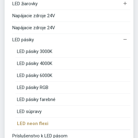

LED žiarovky
Napájacie zdroje 24V
Napájacie zdroje 24V

LED pásiky
LED pásiky 3000K
LED pásiky 4000K
LED pásiky 6000K
LED pásiky RGB
LED pásiky farebné
LED súpravy
LED neon flexi
Príslušenstvo k LED pásom