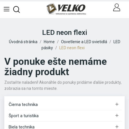
LED neon flexi
Úvodná stránka
Home
Osvetlenie a LED svietidlá
LED
pásiky
LED neon flexi
V ponuke ešte nemáme
žiadny produkt
Zostaňte naladení! Akonáhle do ponuky pridáme ďalšie produkty,
zobrazia sa na tomto mieste.

Čierna technika

Šport a turistika

Biela technika