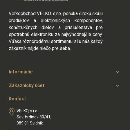
Veľkoobchod VELKO, s.r.o. ponúka širokú škálu
produktov a elektronických komponentov,
konštrukčných dielov a príslušenstva pre
spotrebnú elektroniku za najvýhodnejšie ceny.
Vďaka rôznorodému sortimentu si u nás každý
zákazník nájde niečo pre seba.

Informácie

Zákaznícky účet
Kontakt
VELKO, s.r.o.
Sov. hrdinov 80/41,
089 01 Svidník