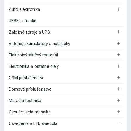

Auto elektronika
REBEL náradie

Záložné zdroje a UPS

Batérie, akumulátory a nabíjačky

Elektroinštalačný materiál

Elektronika a ostatné diely

GSM príslušenstvo

Domové príslušenstvo

Meracia technika

Ozvučovacia technika

Osvetlenie a LED svietidlá