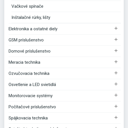
Vačkové spínače
Inštalačné rúrky, lišty

Elektronika a ostatné diely

GSM príslušenstvo

Domové príslušenstvo

Meracia technika

Ozvučovacia technika

Osvetlenie a LED svietidlá

Monitorovacie systémy

Počítačové príslušenstvo

Spájkovacia technika