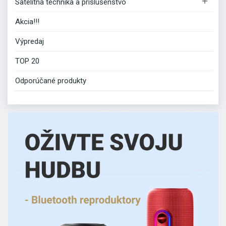

Satelitná technika a príslušenstvo
Akcia!!!
Výpredaj
TOP 20
Odporúčané produkty