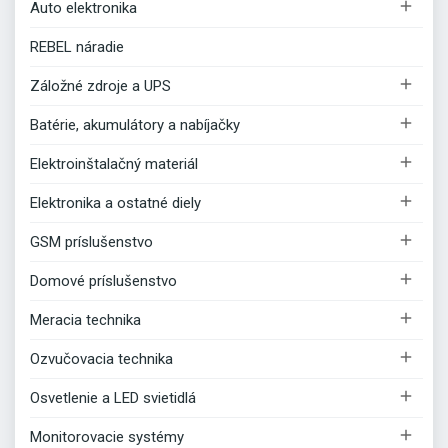

Auto elektronika
REBEL náradie

Záložné zdroje a UPS

Batérie, akumulátory a nabíjačky

Elektroinštalačný materiál

Elektronika a ostatné diely

GSM príslušenstvo

Domové príslušenstvo

Meracia technika

Ozvučovacia technika

Osvetlenie a LED svietidlá

Monitorovacie systémy