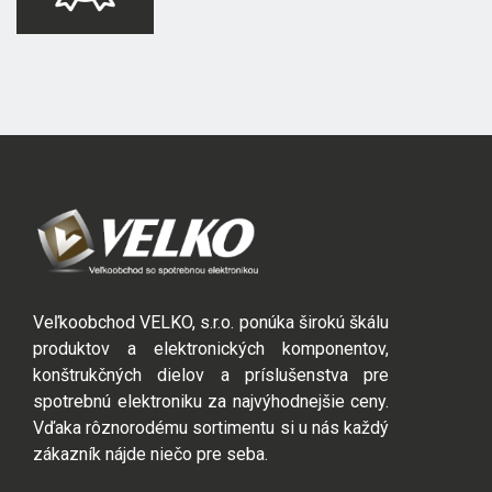
Veľkoobchod VELKO, s.r.o. ponúka širokú škálu
produktov a elektronických komponentov,
konštrukčných dielov a príslušenstva pre
spotrebnú elektroniku za najvýhodnejšie ceny.
Vďaka rôznorodému sortimentu si u nás každý
zákazník nájde niečo pre seba.