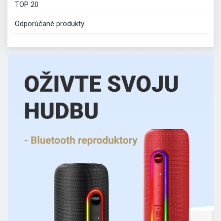
TOP 20
Odporúčané produkty