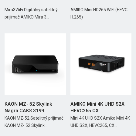
Mira3WiFi Digitálny satelitný
AMIKO Mini HD265 WIFI (HEVC -
prijímač AMIKO Mira 3...
H.265)
KAON MZ- 52 Skylink
AMIKO Mini 4K UHD S2X
Nagra CAK8 3199
HEVC265 CX
KAON MZ-52 Satelitný prijímač
Mini 4K UHD S2X Amiko Mini 4K
KAON MZ- 52 Skylink...
UHD S2X, HEVC265, CX...