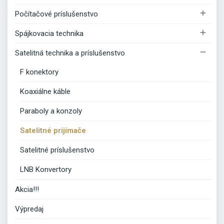

Počítačové príslušenstvo

Spájkovacia technika

Satelitná technika a príslušenstvo
F konektory
Koaxiálne káble
Paraboly a konzoly
Satelitné prijímače
Satelitné príslušenstvo
LNB Konvertory
Akcia!!!
Výpredaj