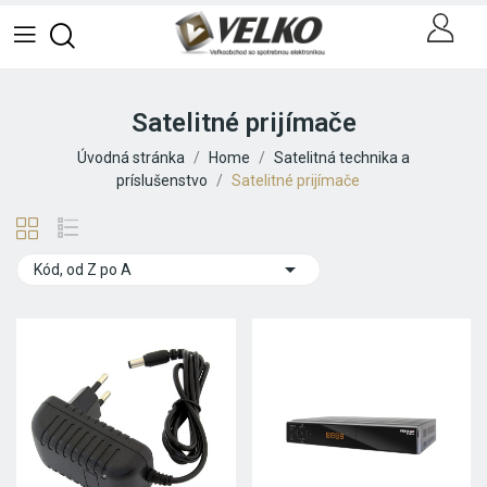
Satelitné prijímače
Úvodná stránka
Home
Satelitná technika a
príslušenstvo
Satelitné prijímače

Kód, od Z po A