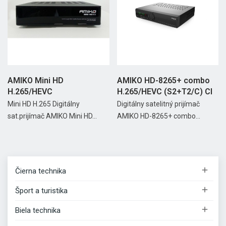
AMIKO Mini HD
AMIKO HD-8265+ combo
H.265/HEVC
H.265/HEVC (S2+T2/C) CI
Mini HD H.265 Digitálny
Digitálny satelitný prijímač
sat.prijímač AMIKO Mini HD...
AMIKO HD-8265+ combo...

Čierna technika

Šport a turistika

Biela technika