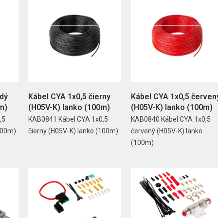
edý
Kábel CYA 1x0,5 čierny
Kábel CYA 1x0,5 červen
m)
(H05V-K) lanko (100m)
(H05V-K) lanko (100m)
,5
KAB0841 Kábel CYA 1x0,5
KAB0840 Kábel CYA 1x0,5
100m)
čierny (H05V-K) lanko (100m)
červený (H05V-K) lanko
(100m)