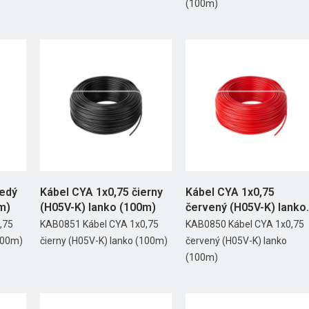
(100m)
nedý
Kábel CYA 1x0,75 čierny
Kábel CYA 1x0,75
m)
(H05V-K) lanko (100m)
červený (H05V-K) lanko
(100m)
,75
KAB0851 Kábel CYA 1x0,75
KAB0850 Kábel CYA 1x0,75
100m)
čierny (H05V-K) lanko (100m)
červený (H05V-K) lanko
(100m)