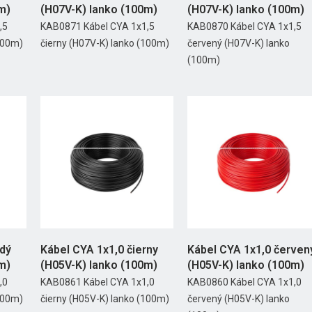
m)
(H07V-K) lanko (100m)
(H07V-K) lanko (100m)
,5
KAB0871 Kábel CYA 1x1,5
KAB0870 Kábel CYA 1x1,5
100m)
čierny (H07V-K) lanko (100m)
červený (H07V-K) lanko
(100m)
edý
Kábel CYA 1x1,0 čierny
Kábel CYA 1x1,0 červen
m)
(H05V-K) lanko (100m)
(H05V-K) lanko (100m)
,0
KAB0861 Kábel CYA 1x1,0
KAB0860 Kábel CYA 1x1,0
100m)
čierny (H05V-K) lanko (100m)
červený (H05V-K) lanko