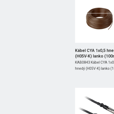
Kábel CYA 1x0,5 hn
(H05V-K) lanko (100
KAB0843 Kábel CYA 1x0
hnedý (H05V-K) lanko (