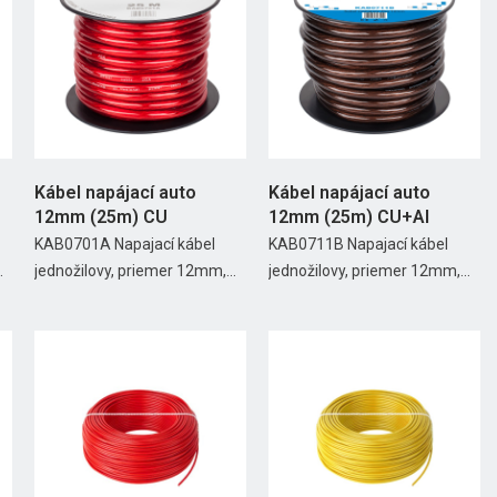
Kábel napájací auto
Kábel napájací auto
12mm (25m) CU
12mm (25m) CU+Al
KAB0701A Napajací kábel
KAB0711B Napajací kábel
.
jednožilovy, priemer 12mm,...
jednožilovy, priemer 12mm,...