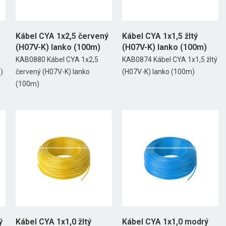
Kábel CYA 1x2,5 červený
Kábel CYA 1x1,5 žltý
(H07V-K) lanko (100m)
(H07V-K) lanko (100m)
KAB0880 Kábel CYA 1x2,5
KAB0874 Kábel CYA 1x1,5 žltý
)
červený (H07V-K) lanko
(H07V-K) lanko (100m)
(100m)
ý
Kábel CYA 1x1,0 žltý
Kábel CYA 1x1,0 modrý