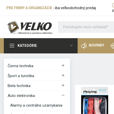
PRE FIRMY A ORGANIZÁCIE
- iba veľkoobchodný predaj
z
NOVINKY
KATEGÓRIE

Čierna technika

Šport a turistika

Biela technika

Auto elektronika
Alarmy a centrálne uzamykania