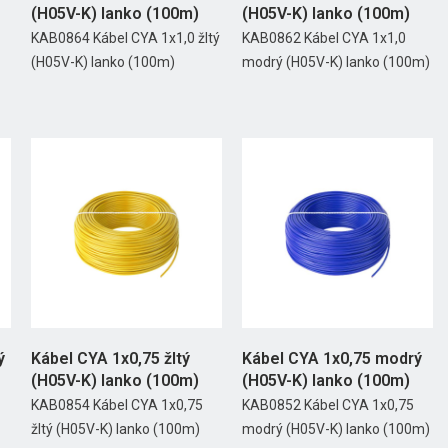
(H05V-K) lanko (100m)
(H05V-K) lanko (100m)
KAB0864 Kábel CYA 1x1,0 žltý
KAB0862 Kábel CYA 1x1,0
(H05V-K) lanko (100m)
modrý (H05V-K) lanko (100m)
ý
Kábel CYA 1x0,75 žltý
Kábel CYA 1x0,75 modrý
(H05V-K) lanko (100m)
(H05V-K) lanko (100m)
KAB0854 Kábel CYA 1x0,75
KAB0852 Kábel CYA 1x0,75
žltý (H05V-K) lanko (100m)
modrý (H05V-K) lanko (100m)