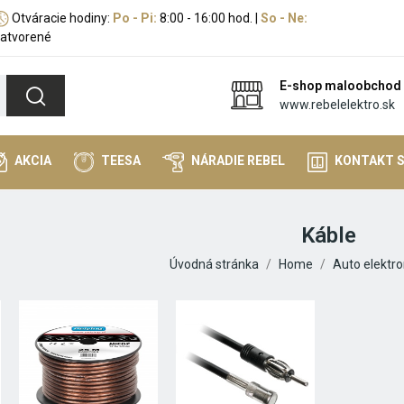
Otváracie hodiny:
Po - Pi:
8:00 - 16:00 hod. |
So - Ne:
atvorené
E-shop maloobchod
www.rebelelektro.sk
AKCIA
TEESA
NÁRADIE REBEL
KONTAKT 
Káble
Úvodná stránka
Home
Auto elektro