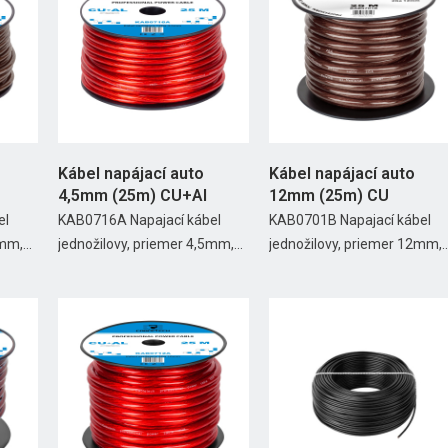
Kábel napájací auto
Kábel napájací auto
4,5mm (25m) CU+Al
12mm (25m) CU
el
KAB0716A Napajací kábel
KAB0701B Napajací kábel
mm,...
jednožilovy, priemer 4,5mm,...
jednožilovy, priemer 12mm,..