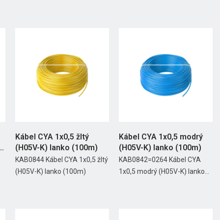
Kábel CYA 1x0,5 žltý
Kábel CYA 1x0,5 modrý
(H05V-K) lanko (100m)
(H05V-K) lanko (100m)
KAB0844 Kábel CYA 1x0,5 žltý
KAB0842=0264 Kábel CYA
(H05V-K) lanko (100m)
1x0,5 modrý (H05V-K) lanko...