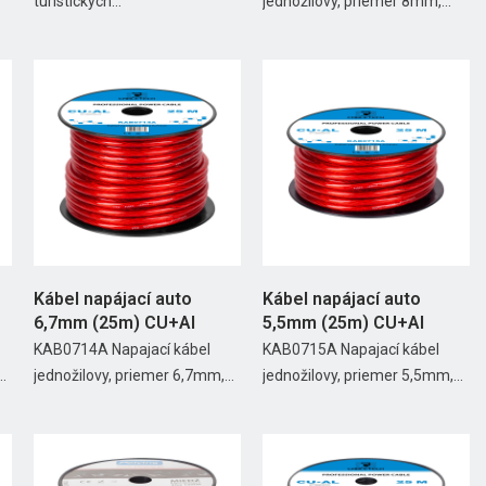
turistických...
jednožilovy, priemer 8mm,...
Kábel napájací auto
Kábel napájací auto
6,7mm (25m) CU+Al
5,5mm (25m) CU+Al
KAB0714A Napajací kábel
KAB0715A Napajací kábel
.
jednožilovy, priemer 6,7mm,...
jednožilovy, priemer 5,5mm,...