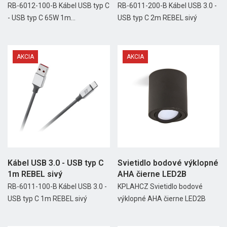
RB-6012-100-B Kábel USB typ C
RB-6011-200-B Kábel USB 3.0 -
- USB typ C 65W 1m...
USB typ C 2m REBEL sivý
AKCIA
AKCIA
Kábel USB 3.0 - USB typ C
Svietidlo bodové výklopné
1m REBEL sivý
AHA čierne LED2B
RB-6011-100-B Kábel USB 3.0 -
KPLAHCZ Svietidlo bodové
USB typ C 1m REBEL sivý
výklopné AHA čierne LED2B