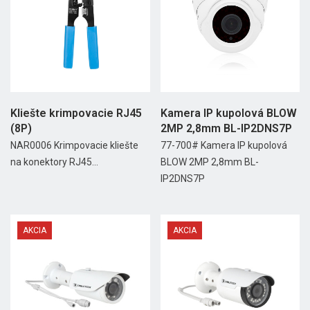
Kliešte krimpovacie RJ45
Kamera IP kupolová BLOW
(8P)
2MP 2,8mm BL-IP2DNS7P
NAR0006 Krimpovacie kliešte
77-700# Kamera IP kupolová
na konektory RJ45...
BLOW 2MP 2,8mm BL-
IP2DNS7P
AKCIA
AKCIA