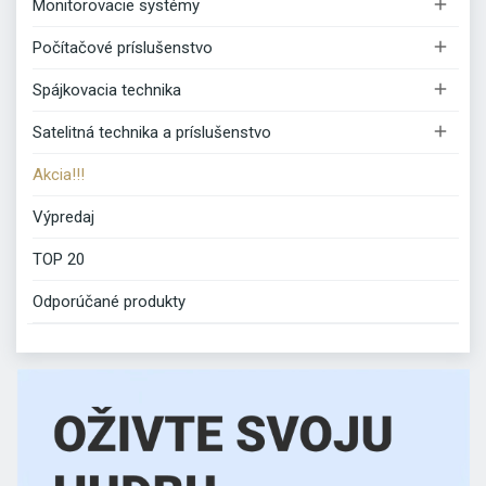

Monitorovacie systémy

Počítačové príslušenstvo

Spájkovacia technika

Satelitná technika a príslušenstvo
Akcia!!!
Výpredaj
TOP 20
Odporúčané produkty