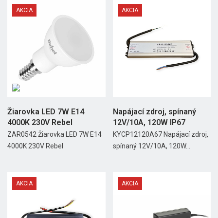
AKCIA
AKCIA
Žiarovka LED 7W E14
Napájací zdroj, spínaný
4000K 230V Rebel
12V/10A, 120W IP67
ZAR0542 Žiarovka LED 7W E14
KYCP12120A67 Napájací zdroj,
4000K 230V Rebel
spínaný 12V/10A, 120W...
AKCIA
AKCIA