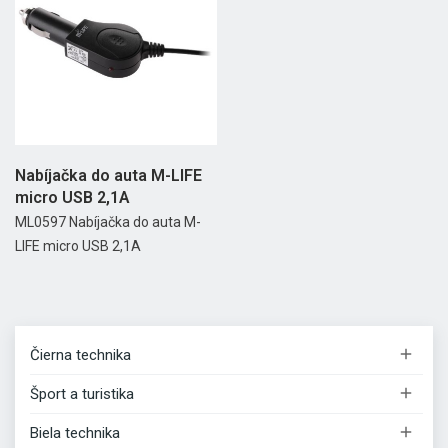
Nabíjačka do auta M-LIFE
micro USB 2,1A
ML0597 Nabíjačka do auta M-
LIFE micro USB 2,1A

Čierna technika

Šport a turistika

Biela technika