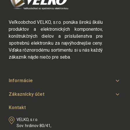
Veľkoobchod VELKO, s.r.o. ponúka širokú škálu
produktov a elektronických komponentov,
konštrukčných dielov a príslušenstva pre
spotrebnú elektroniku za najvýhodnejšie ceny.
Vďaka rôznorodému sortimentu si u nás každý
zákazník nájde niečo pre seba.

Informácie

Zákaznícky účet
Kontakt
VELKO, s.r.o.
Sov. hrdinov 80/41,