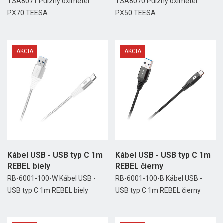
TSA8071 Pulzný oximeter
TSA8070 Pulzný oximeter
PX70 TEESA
PX50 TEESA
AKCIA
AKCIA
Kábel USB - USB typ C 1m
Kábel USB - USB typ C 1m
REBEL biely
REBEL čierny
RB-6001-100-W Kábel USB -
RB-6001-100-B Kábel USB -
USB typ C 1m REBEL biely
USB typ C 1m REBEL čierny