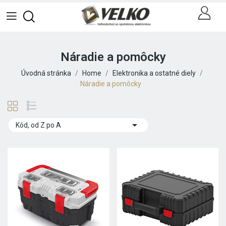
Náradie a pomôcky
Úvodná stránka
Home
Elektronika a ostatné diely
Náradie a pomôcky

Kód, od Z po A