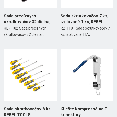
Sada precíznych
Sada skrutkovačov 7 ks,
skrutkovačov 32 dielna,
izolované 1 kV, REBEL...
REBEL...
RB-1102 Sada precíznych
RB-1101 Sada skrutkovačov 7
skrutkovačov 32 dielna,...
ks, izolované 1 kV,...
Sada skrutkovačov 8 ks,
Kliešte kompresné na F
REBEL TOOLS
konektory