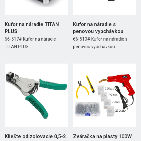
Kufor na náradie TITAN
Kufor na náradie s
PLUS
penovou vypchávkou
66-517# Kufor na náradie
66-510# Kufor na náradie s
TITAN PLUS
penovou vypchávkou
Kliešte odizolovacie 0,5-2
Zváračka na plasty 100W