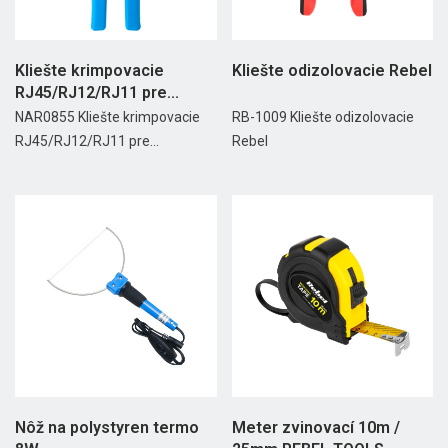
Kliešte krimpovacie
Kliešte odizolovacie Rebel
RJ45/RJ12/RJ11 pre...
NAR0855 Kliešte krimpovacie
RB-1009 Kliešte odizolovacie
RJ45/RJ12/RJ11 pre...
Rebel
Nôž na polystyren termo
Meter zvinovací 10m /