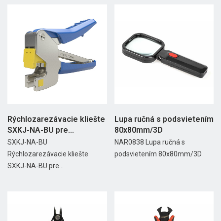
Rýchlozarezávacie kliešte
Lupa ručná s podsvietením
SXKJ-NA-BU pre...
80x80mm/3D
SXKJ-NA-BU
NAR0838 Lupa ručná s
Rýchlozarezávacie kliešte
podsvietením 80x80mm/3D
SXKJ-NA-BU pre...