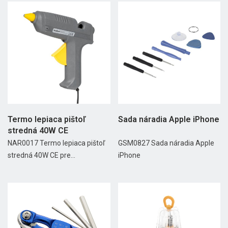
Termo lepiaca pištoľ
Sada náradia Apple iPhone
stredná 40W CE
NAR0017 Termo lepiaca pištoľ
GSM0827 Sada náradia Apple
stredná 40W CE pre...
iPhone