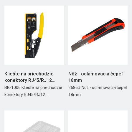
Kliešte na priechodzie
Nôž - odlamovacia čepeľ
konektory RJ45/RJ12
18mm
Rebel
RB-1006 Kliešte na priechodzie
2686# Nôž - odlamovacia čepeľ
konektory RJ45/RJ12...
18mm