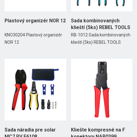
Plastový organizér NOR 12
Sada kombinovaných
klieští (5ks) REBEL TOOLS
KNO30204 Plastový organizér
RB-1012 Sada kombinovaných
NOR 12
klieští (5ks) REBEL TOOLS
Sada náradia pre solar
Kliešte kompresné na F
MC7 PV E6108
konektory NAR0399