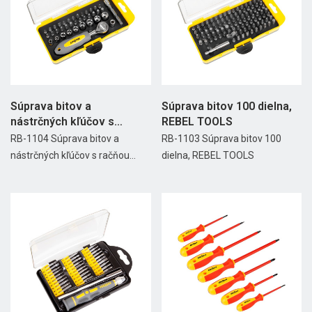
Súprava bitov a
Súprava bitov 100 dielna,
nástrčných kľúčov s
REBEL TOOLS
račňou 38...
RB-1104 Súprava bitov a
RB-1103 Súprava bitov 100
nástrčných kľúčov s račňou...
dielna, REBEL TOOLS