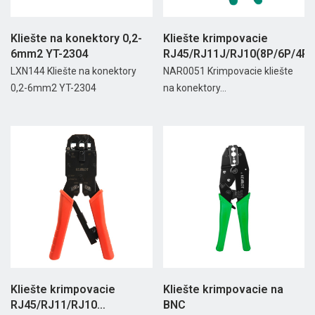
Kliešte na konektory 0,2-
Kliešte krimpovacie
6mm2 YT-2304
RJ45/RJ11J/RJ10(8P/6P/4P).
LXN144 Kliešte na konektory
NAR0051 Krimpovacie kliešte
0,2-6mm2 YT-2304
na konektory...
Kliešte krimpovacie
Kliešte krimpovacie na
RJ45/RJ11/RJ10
BNC