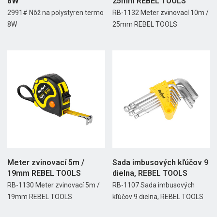
8W
25mm REBEL TOOLS
2991# Nôž na polystyren termo
RB-1132 Meter zvinovací 10m /
8W
25mm REBEL TOOLS
Meter zvinovací 5m /
Sada imbusových kľúčov 9
19mm REBEL TOOLS
dielna, REBEL TOOLS
RB-1130 Meter zvinovací 5m /
RB-1107 Sada imbusových
19mm REBEL TOOLS
kľúčov 9 dielna, REBEL TOOLS