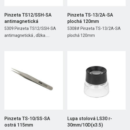
Pinzeta TS12/SSH-SA
Pinzeta TS-13/2A-SA
antimagnetická
plochá 120mm
5309 Pinzeta TS12/SSH-SA
5308# Pinzeta TS-13/2A-SA
antimagnetická , dĺžka.....
plochá 120mm
Pinzeta TS-10/SS-SA
Lupa stolová LS30 r-
ostrá 115mm
30mm/10D(x3.5)