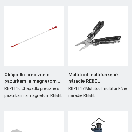
Chápadlo precízne s
Multitool multifunkčné
pazúrkami a magnetom
náradie REBEL
REBEL
RB-1116 Chápadlo precízne s
RB-1117 Multitool multifunkčné
pazúrkami a magnetom REBEL
náradie REBEL