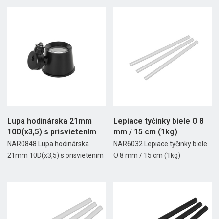
Lupa hodinárska 21mm
Lepiace tyčinky biele O 8
10D(x3,5) s prisvietením
mm / 15 cm (1kg)
NAR0848 Lupa hodinárska
NAR6032 Lepiace tyčinky biele
21mm 10D(x3,5) s prisvietením
O 8 mm / 15 cm (1kg)