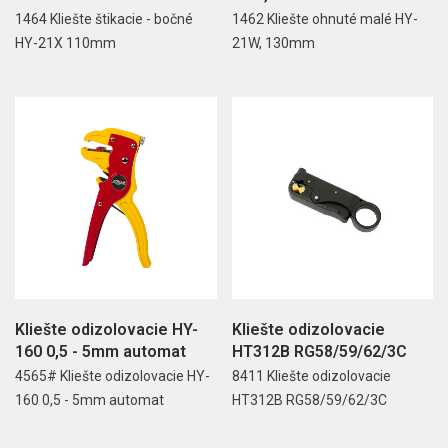
1464 Kliešte štikacie - bočné
1462 Kliešte ohnuté malé HY-
HY-21X 110mm
21W, 130mm
Kliešte odizolovacie HY-
Kliešte odizolovacie
160 0,5 - 5mm automat
HT312B RG58/59/62/3C
4565# Kliešte odizolovacie HY-
8411 Kliešte odizolovacie
160 0,5 - 5mm automat
HT312B RG58/59/62/3C