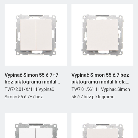
Vypínač Simon 55 č.7+7
Vypínač Simon 55 č.7 bez
bez piktogramu modul...
piktogramu modul biela...
TW7/2.01/X/111 Vypínač
TW7.01/X/111 Vypínač Simon
Simon 55 č.7+7 bez...
55 č.7 bez piktogramu...