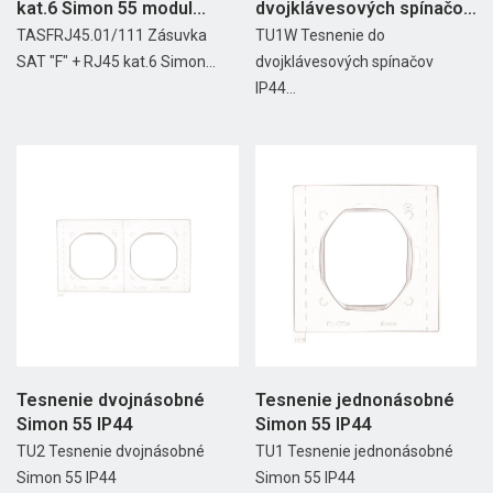
kat.6 Simon 55 modul...
dvojklávesových spínačov
IP44 Simon 55
TASFRJ45.01/111 Zásuvka
TU1W Tesnenie do
SAT "F" + RJ45 kat.6 Simon...
dvojklávesových spínačov
IP44...
Tesnenie dvojnásobné
Tesnenie jednonásobné
Simon 55 IP44
Simon 55 IP44
TU2 Tesnenie dvojnásobné
TU1 Tesnenie jednonásobné
Simon 55 IP44
Simon 55 IP44