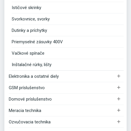
Ističové skrinky
Svorkovnice, svorky
Dutinky a príchytky
Priemyselné zásuvky 400V
Vačkové spínače
Inštalačné rúrky, lišty

Elektronika a ostatné diely

GSM príslušenstvo

Domové príslušenstvo

Meracia technika

Ozvučovacia technika