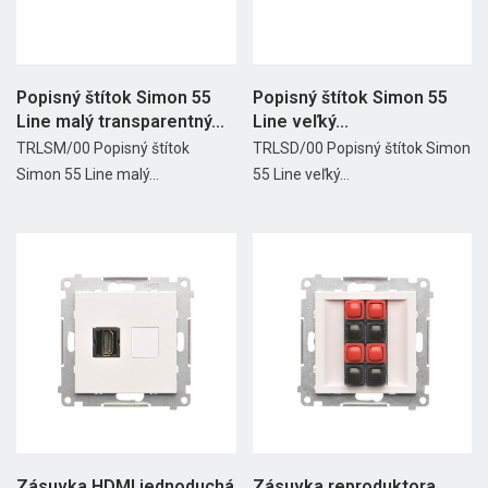
Popisný štítok Simon 55
Popisný štítok Simon 55
Line malý transparentný...
Line veľký...
TRLSM/00 Popisný štítok
TRLSD/00 Popisný štítok Simon
Simon 55 Line malý...
55 Line veľký...
Zásuvka HDMI jednoduchá
Zásuvka reproduktora