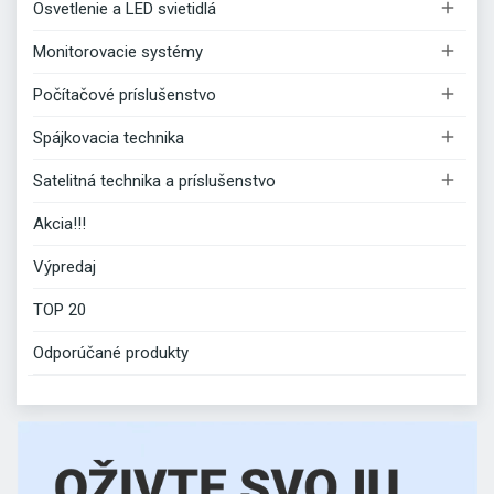

Osvetlenie a LED svietidlá

Monitorovacie systémy

Počítačové príslušenstvo

Spájkovacia technika

Satelitná technika a príslušenstvo
Akcia!!!
Výpredaj
TOP 20
Odporúčané produkty