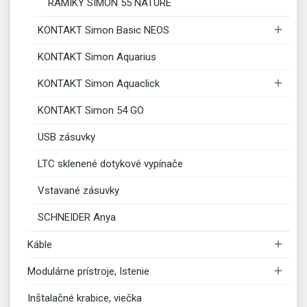
RÁMIKY SIMON 55 NATURE

KONTAKT Simon Basic NEOS
KONTAKT Simon Aquarius

KONTAKT Simon Aquaclick
KONTAKT Simon 54 GO
USB zásuvky
LTC sklenené dotykové vypínače
Vstavané zásuvky
SCHNEIDER Anya

Káble

Modulárne prístroje, Istenie
Inštalačné krabice, viečka