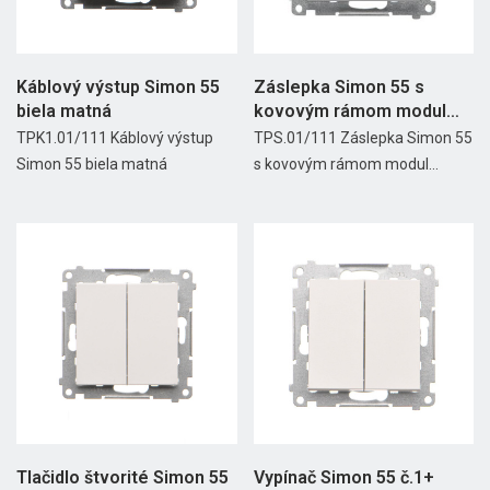
Káblový výstup Simon 55
Záslepka Simon 55 s
biela matná
kovovým rámom modul
biela...
TPK1.01/111 Káblový výstup
TPS.01/111 Záslepka Simon 55
Simon 55 biela matná
s kovovým rámom modul...
Tlačidlo štvorité Simon 55
Vypínač Simon 55 č.1+