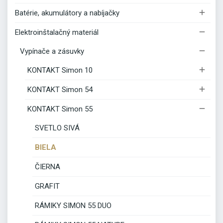

Batérie, akumulátory a nabíjačky

Elektroinštalačný materiál

Vypínače a zásuvky

KONTAKT Simon 10

KONTAKT Simon 54

KONTAKT Simon 55
SVETLO SIVÁ
BIELA
ČIERNA
GRAFIT
RÁMIKY SIMON 55 DUO