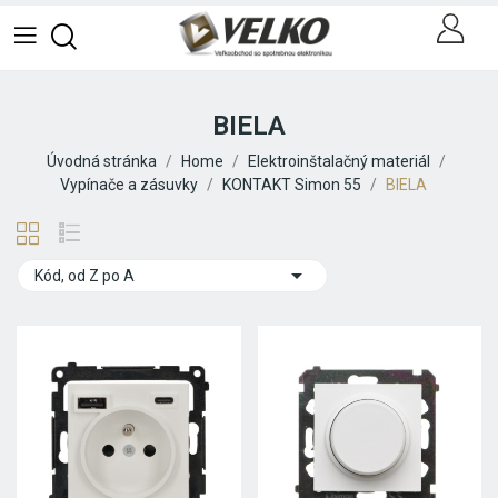
BIELA
Úvodná stránka
Home
Elektroinštalačný materiál
Vypínače a zásuvky
KONTAKT Simon 55
BIELA

Kód, od Z po A