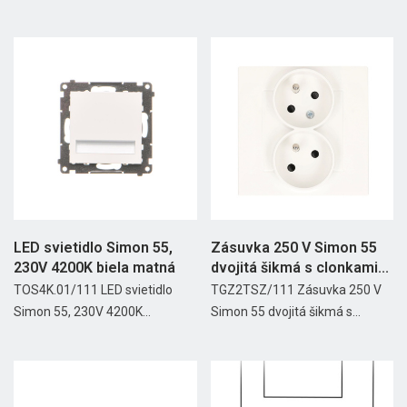
LED svietidlo Simon 55,
Zásuvka 250 V Simon 55
230V 4200K biela matná
dvojitá šikmá s clonkami...
TOS4K.01/111 LED svietidlo
TGZ2TSZ/111 Zásuvka 250 V
Simon 55, 230V 4200K...
Simon 55 dvojitá šikmá s...