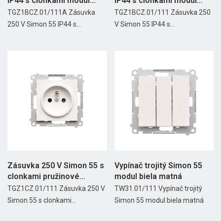
IP44 s clonkami modul...
IP44 s clonkami modul...
TGZ1BCZ.01/111A Zásuvka
TGZ1BCZ.01/111 Zásuvka 250
250 V Simon 55 IP44 s...
V Simon 55 IP44 s...
Zásuvka 250 V Simon 55 s
Vypínač trojitý Simon 55
clonkami pružinové...
modul biela matná
TGZ1CZ.01/111 Zásuvka 250 V
TW31.01/111 Vypínač trojitý
Simon 55 s clonkami...
Simon 55 modul biela matná