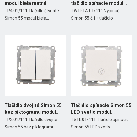
modul biela matná
tlačidlo spínacie modul...
TP4.01/111 Tlačidlo štvorité
TW1P1A.01/111 Vypínač
Simon 55 modul biela...
Simon 55 č.1+ tlačidlo...
Tlačidlo dvojité Simon 55
Tlačidlo spínacie Simon 55
bez piktogramu modul...
LED svetlo modul...
TP2.01/111 Tlačidlo dvojité
TS1L.01/111 Tlačidlo spínacie
Simon 55 bez piktogramu...
Simon 55 LED svetlo...