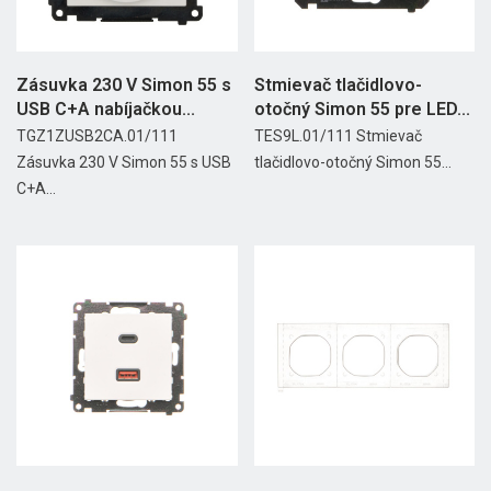
Zásuvka 230 V Simon 55 s
Stmievač tlačidlovo-
USB C+A nabíjačkou...
otočný Simon 55 pre LED...
TGZ1ZUSB2CA.01/111
TES9L.01/111 Stmievač
Zásuvka 230 V Simon 55 s USB
tlačidlovo-otočný Simon 55...
C+A...