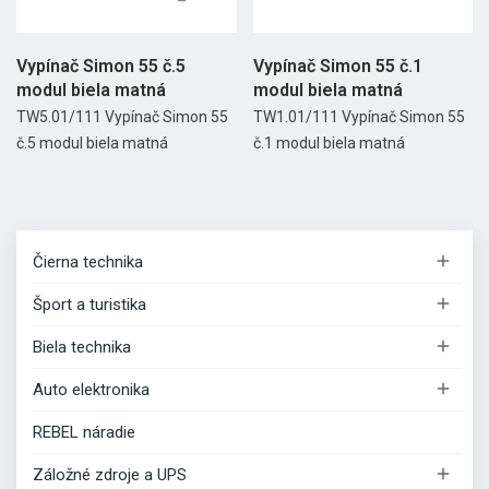
Vypínač Simon 55 č.5
Vypínač Simon 55 č.1
modul biela matná
modul biela matná
TW5.01/111 Vypínač Simon 55
TW1.01/111 Vypínač Simon 55
č.5 modul biela matná
č.1 modul biela matná

Čierna technika

Šport a turistika

Biela technika

Auto elektronika
REBEL náradie

Záložné zdroje a UPS