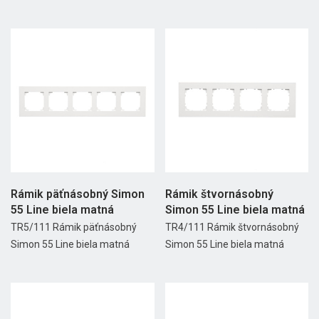
Rámik päťnásobný Simon
Rámik štvornásobný
55 Line biela matná
Simon 55 Line biela matná
TR5/111 Rámik päťnásobný
TR4/111 Rámik štvornásobný
Simon 55 Line biela matná
Simon 55 Line biela matná