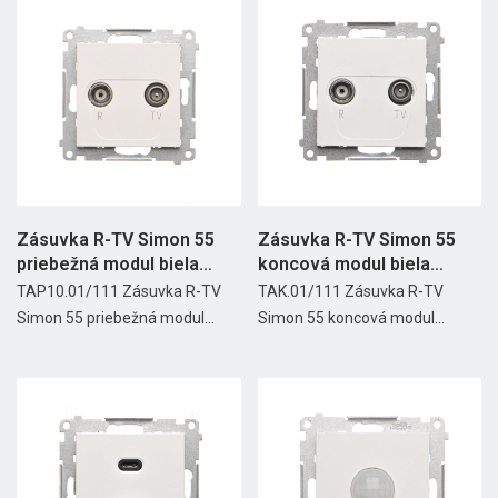
Zásuvka R-TV Simon 55
Zásuvka R-TV Simon 55
priebežná modul biela
koncová modul biela
matná
matná
TAP10.01/111 Zásuvka R-TV
TAK.01/111 Zásuvka R-TV
Simon 55 priebežná modul...
Simon 55 koncová modul...