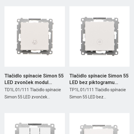
Tlačidlo spínacie Simon 55
Tlačidlo spínacie Simon 55
LED zvonček modul...
LED bez piktogramu...
TD1L.01/111 Tlačidlo spínacie
TP1L.01/111 Tlačidlo spínacie
Simon 55 LED zvonček...
Simon 55 LED bez...