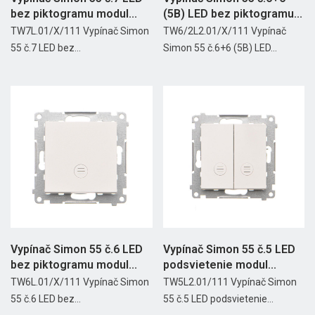
bez piktogramu modul...
(5B) LED bez piktogramu...
TW7L.01/X/111 Vypínač Simon
TW6/2L2.01/X/111 Vypínač
55 č.7 LED bez...
Simon 55 č.6+6 (5B) LED...
Vypínač Simon 55 č.6 LED
Vypínač Simon 55 č.5 LED
bez piktogramu modul...
podsvietenie modul...
TW6L.01/X/111 Vypínač Simon
TW5L2.01/111 Vypínač Simon
55 č.6 LED bez...
55 č.5 LED podsvietenie...