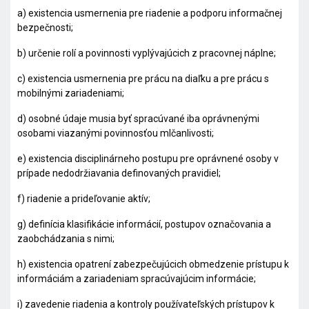
a) existencia usmernenia pre riadenie a podporu informačnej
bezpečnosti;
b) určenie rolí a povinnosti vyplývajúcich z pracovnej náplne;
c) existencia usmernenia pre prácu na diaľku a pre prácu s
mobilnými zariadeniami;
d) osobné údaje musia byť spracúvané iba oprávnenými
osobami viazanými povinnosťou mlčanlivosti;
e) existencia disciplinárneho postupu pre oprávnené osoby v
prípade nedodržiavania definovaných pravidiel;
f) riadenie a prideľovanie aktív;
g) definícia klasifikácie informácií, postupov označovania a
zaobchádzania s nimi;
h) existencia opatrení zabezpečujúcich obmedzenie prístupu k
informáciám a zariadeniam spracúvajúcim informácie;
i) zavedenie riadenia a kontroly používateľských prístupov k