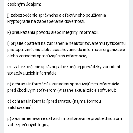
osobným údajom;
j) zabezpečenie správneho a efektívneho používania
kryptografie na zabezpečenie dôvernosti,
k) preukázania pôvodu alebo integrity informácií;
l) prijatie opatrení na zabránenie neautorizovanému fyzickému
prístupu, zničeniu alebo zasahovaniu do informácií organizácie
alebo zariadení spracúvajúcich informácie;
m) zabezpečenie správnej a bezpečnej prevádzky zariadení
spracúvajúcich informácie;
n) ochrana informácií a zariadení spracúvajúcich informácie
pred škodlivým softvérom (vrátane aktualizácie softvéru);
o) ochrana informácií pred stratou (najmä formou
zálohovania);
p) zaznamenávanie dát a ich monitorovanie prostredníctvom
zabezpečených logov;