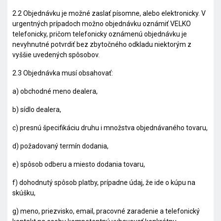
2.2 Objednávku je možné zaslať písomne, alebo elektronicky. V
urgentných prípadoch možno objednávku oznámiť VELKO
telefonicky, pričom telefonicky oznámenú objednávku je
nevyhnutné potvrdiť bez zbytočného odkladu niektorým z
vyššie uvedených spôsobov.
2.3 Objednávka musí obsahovať:
a) obchodné meno dealera,
b) sídlo dealera,
c) presnú špecifikáciu druhu i množstva objednávaného tovaru,
d) požadovaný termín dodania,
e) spôsob odberu a miesto dodania tovaru,
f) dohodnutý spôsob platby, prípadne údaj, že ide o kúpu na
skúšku,
g) meno, priezvisko, email, pracovné zaradenie a telefonický