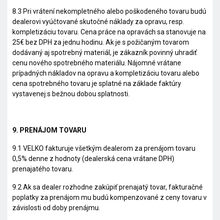
8.3 Pri vrátení nekompletného alebo poškodeného tovaru budú
dealerovi vyúčtované skutočné náklady za opravu, resp.
kompletizáciu tovaru. Cena práce na opravách sa stanovuje na
25€ bez DPH za jednu hodinu. Ak je s požičaným tovarom
dodávaný aj spotrebný materiál, je zákazník povinný uhradiť
cenu nového spotrebného materiálu. Nájomné vrátane
prípadných nákladov na opravu a kompletizáciu tovaru alebo
cena spotrebného tovaru je splatné na základe faktúry
vystavenej s bežnou dobou splatnosti.
9. PRENÁJOM TOVARU
9.1 VELKO fakturuje všetkým dealerom za prenájom tovaru
0,5% denne z hodnoty (dealerská cena vrátane DPH)
prenajatého tovaru.
9.2 Ak sa dealer rozhodne zakúpiť prenajatý tovar, fakturačné
poplatky za prenájom mu budú kompenzované z ceny tovaru v
závislosti od doby prenájmu.