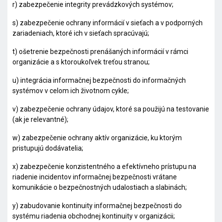
r) zabezpečenie integrity prevádzkových systémov;
s) zabezpečenie ochrany informácií v sieťach a v podporných
zariadeniach, ktoré ich v sieťach spracúvajú;
t) ošetrenie bezpečnosti prenášaných informácií v rámci
organizácie a s ktoroukoľvek treťou stranou;
u) integrácia informačnej bezpečnosti do informačných
systémov v celom ich životnom cykle;
v) zabezpečenie ochrany údajov, ktoré sa použijú na testovanie
(ak je relevantné);
w) zabezpečenie ochrany aktív organizácie, ku ktorým
pristupujú dodávatelia;
x) zabezpečenie konzistentného a efektívneho prístupu na
riadenie incidentov informačnej bezpečnosti vrátane
komunikácie o bezpečnostných udalostiach a slabinách;
y) zabudovanie kontinuity informačnej bezpečnosti do
systému riadenia obchodnej kontinuity v organizácii;