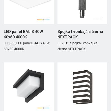
LED panel BALIS 40W
Spojka I vonkajšia čierna
60x60 4000K
NEXTRACK
003958 LED panel BALIS 40W
002819 Spojka I vonkajšia
60x60 4000K
čierna NEXTRACK