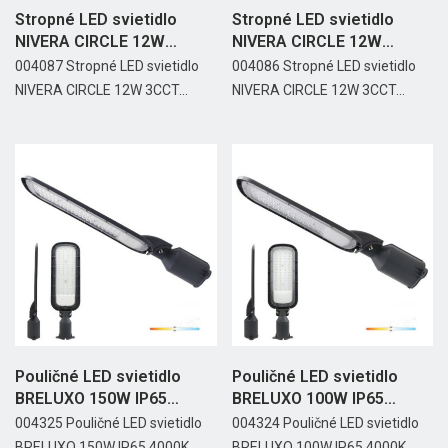
Stropné LED svietidlo
Stropné LED svietidlo
NIVERA CIRCLE 12W
NIVERA CIRCLE 12W
3CCT...
3CCT...
004087 Stropné LED svietidlo
004086 Stropné LED svietidlo
NIVERA CIRCLE 12W 3CCT...
NIVERA CIRCLE 12W 3CCT...
Pouličné LED svietidlo
Pouličné LED svietidlo
BRELUXO 150W IP65
BRELUXO 100W IP65
4000K
4000K
004325 Pouličné LED svietidlo
004324 Pouličné LED svietidlo
BRELUXO 150W IP65 4000K
BRELUXO 100W IP65 4000K