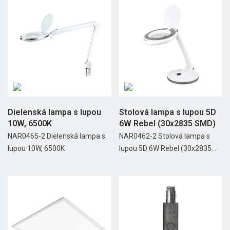
Dielenská lampa s lupou
Stolová lampa s lupou 5D
10W, 6500K
6W Rebel (30x2835 SMD)
NAR0465-2 Dielenská lampa s
NAR0462-2 Stolová lampa s
lupou 10W, 6500K
lupou 5D 6W Rebel (30x2835...