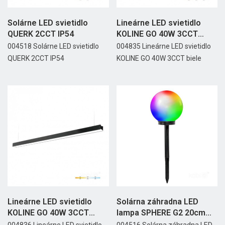
Solárne LED svietidlo
Lineárne LED svietidlo
QUERK 2CCT IP54
KOLINE GO 40W 3CCT
biele
004518 Solárne LED svietidlo
004835 Lineárne LED svietidlo
QUERK 2CCT IP54
KOLINE GO 40W 3CCT biele
Lineárne LED svietidlo
Solárna záhradna LED
KOLINE GO 40W 3CCT
lampa SPHERE G2 20cm
čierne
RGB