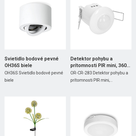
Svietidlo bodové pevné
Detektor pohybu a
OH36S biele
prítomnosti PIR mini, 360
st....
OH36S Svietidlo bodové pevné
OR-CR-283 Detektor pohybu a
biele
prítomnosti PIR mini,...