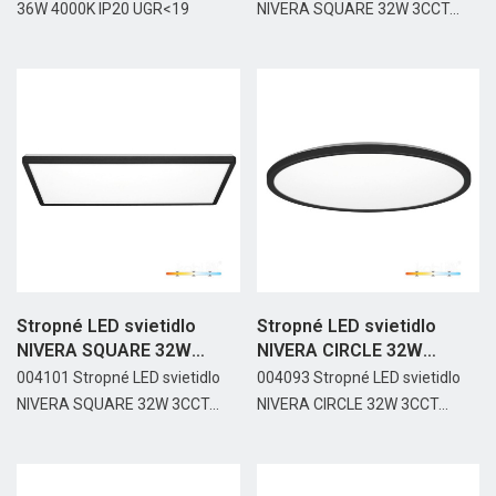
36W 4000K IP20 UGR<19
NIVERA SQUARE 32W 3CCT...
Stropné LED svietidlo
Stropné LED svietidlo
NIVERA SQUARE 32W
NIVERA CIRCLE 32W
3CCT...
3CCT...
004101 Stropné LED svietidlo
004093 Stropné LED svietidlo
NIVERA SQUARE 32W 3CCT...
NIVERA CIRCLE 32W 3CCT...