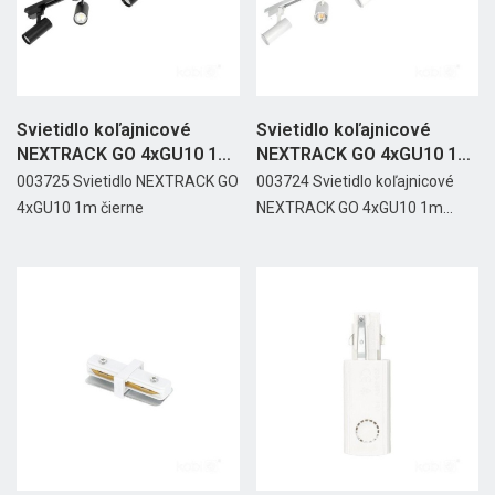
Svietidlo koľajnicové
Svietidlo koľajnicové
NEXTRACK GO 4xGU10 1m
NEXTRACK GO 4xGU10 1m
čierne
biele
003725 Svietidlo NEXTRACK GO
003724 Svietidlo koľajnicové
4xGU10 1m čierne
NEXTRACK GO 4xGU10 1m...