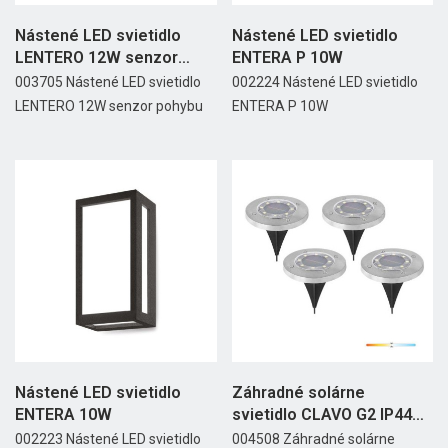
Nástené LED svietidlo
Nástené LED svietidlo
LENTERO 12W senzor
ENTERA P 10W
pohybu
003705 Nástené LED svietidlo
002224 Nástené LED svietidlo
LENTERO 12W senzor pohybu
ENTERA P 10W
Nástené LED svietidlo
Záhradné solárne
ENTERA 10W
svietidlo CLAVO G2 IP44
4000K
002223 Nástené LED svietidlo
004508 Záhradné solárne