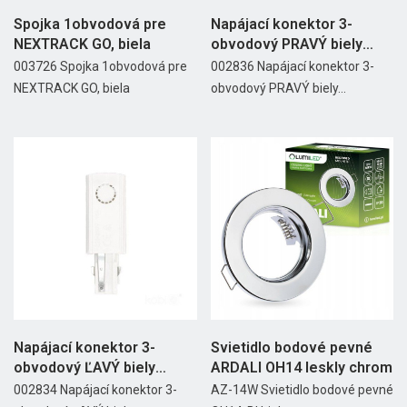
Spojka 1obvodová pre
Napájací konektor 3-
NEXTRACK GO, biela
obvodový PRAVÝ biely
NEXTRACK
003726 Spojka 1obvodová pre
002836 Napájací konektor 3-
NEXTRACK GO, biela
obvodový PRAVÝ biely...
Napájací konektor 3-
Svietidlo bodové pevné
obvodový ĽAVÝ biely
ARDALI OH14 leskly chrom
NEXTRACK
002834 Napájací konektor 3-
AZ-14W Svietidlo bodové pevné