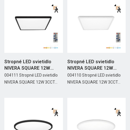
Stropné LED svietidlo
Stropné LED svietidlo
NIVERA SQUARE 12W
NIVERA SQUARE 12W
3CCT...
3CCT...
004111 Stropné LED svietidlo
004110 Stropné LED svietidlo
NIVERA SQUARE 12W 3CCT...
NIVERA SQUARE 12W 3CCT...