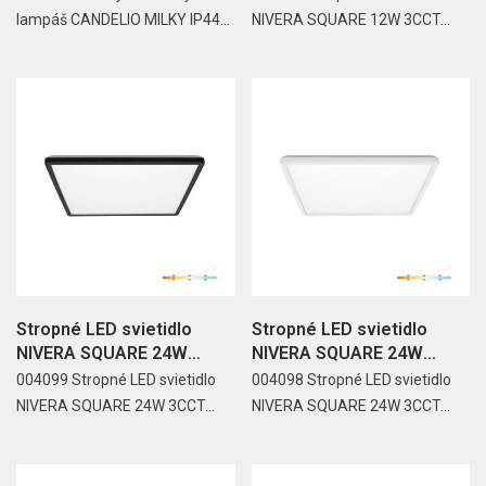
lampáš CANDELIO MILKY IP44...
NIVERA SQUARE 12W 3CCT...
Stropné LED svietidlo
Stropné LED svietidlo
NIVERA SQUARE 24W
NIVERA SQUARE 24W
3CCT...
3CCT...
004099 Stropné LED svietidlo
004098 Stropné LED svietidlo
NIVERA SQUARE 24W 3CCT...
NIVERA SQUARE 24W 3CCT...