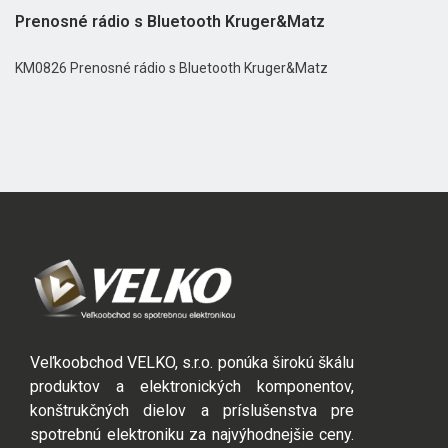
Prenosné rádio s Bluetooth Kruger&Matz
KM0826 Prenosné rádio s Bluetooth Kruger&Matz
Veľkoobchod VELKO, s.r.o. ponúka širokú škálu
produktov a elektronických komponentov,
konštrukčných dielov a príslušenstva pre
spotrebnú elektroniku za najvýhodnejšie ceny.