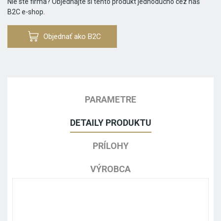
Nie ste firma? Objednajte si tento produkt jednoducho cez náš
B2C e-shop.
Objednať ako B2C
PARAMETRE
DETAILY PRODUKTU
PRÍLOHY
VÝROBCA