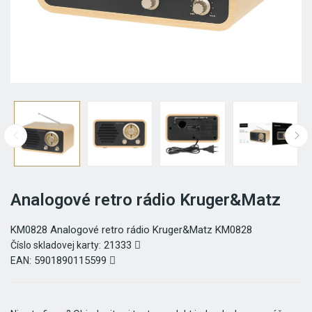
Analogové retro rádio Kruger&Matz
KM0828 Analogové retro rádio Kruger&Matz KM0828
21333
Číslo skladovej karty:
5901890115599
EAN: