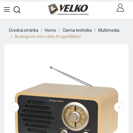
Úvodná stránka
Home
Čierna technika
Multimedia
Analogové retro rádio Kruger&Matz