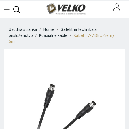
Úvodná stránka
Home
Satelitná technika a
príslušenstvo
Koaxiálne káble
Kábel TV-VIDEO čierny
5m