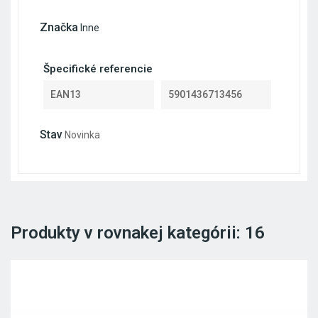
Značka
Inne
Špecifické referencie
EAN13
5901436713456
Stav
Novinka
Produkty v rovnakej kategórii: 16