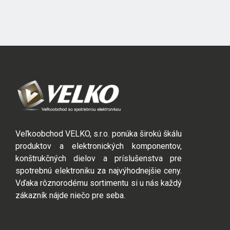
Veľkoobchod VELKO, s.r.o. ponúka širokú škálu
produktov a elektronických komponentov,
konštrukčných dielov a príslušenstva pre
spotrebnú elektroniku za najvýhodnejšie ceny.
Vďaka rôznorodému sortimentu si u nás každý
zákazník nájde niečo pre seba.