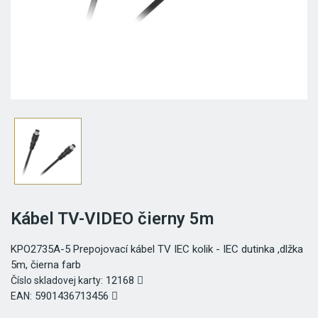
Kábel TV-VIDEO čierny 5m
KPO2735A-5 Prepojovací kábel TV IEC kolik - IEC dutinka ,dlžka
5m, čierna farb
12168
Číslo skladovej karty:
5901436713456
EAN: