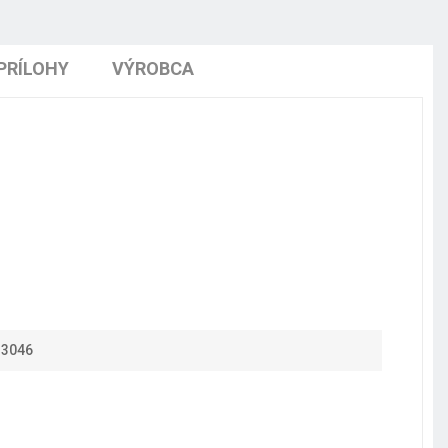
PRÍLOHY
VÝROBCA
33046