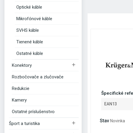
Optické káble
Mikrofónové káble
SVHS káble
Tienené káble
Ostatné káble

Konektory
Rozbočovače a zlučovače
Redukcie
Špecifické ref
Kamery
EAN13
Ostatné príslušenstvo
Stav
Novinka

Šport a turistika