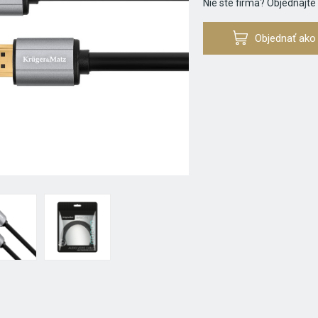
Nie ste firma? Objednajte
Objednať ako