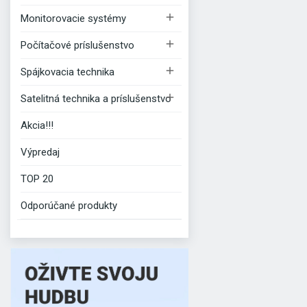

Monitorovacie systémy

Počítačové príslušenstvo

Spájkovacia technika

Satelitná technika a príslušenstvo
Akcia!!!
Výpredaj
TOP 20
Odporúčané produkty