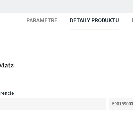
PARAMETRE
DETAILY PRODUKTU
erencie
59018900