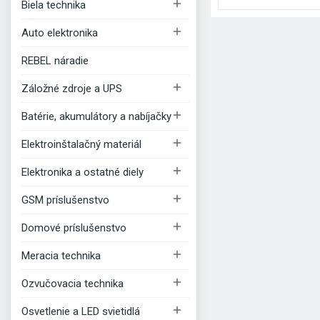

Biela technika

Auto elektronika
REBEL náradie

Záložné zdroje a UPS

Batérie, akumulátory a nabíjačky

Elektroinštalačný materiál

Elektronika a ostatné diely

GSM príslušenstvo

Domové príslušenstvo

Meracia technika

Ozvučovacia technika

Osvetlenie a LED svietidlá