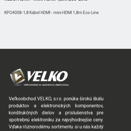
KPO4008-1,8 Kábel HDMI - mini HDMI 1,8m Eco-Line
Veľkoobchod VELKO, s.r.o. ponúka širokú škálu
produktov a elektronických komponentov,
konštrukčných dielov a príslušenstva pre
spotrebnú elektroniku za najvýhodnejšie ceny.
Vďaka rôznorodému sortimentu si u nás každý