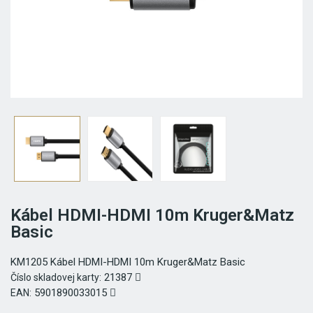
Kábel HDMI-HDMI 10m Kruger&Matz
Basic
KM1205 Kábel HDMI-HDMI 10m Kruger&Matz Basic
21387
Číslo skladovej karty:
5901890033015
EAN: