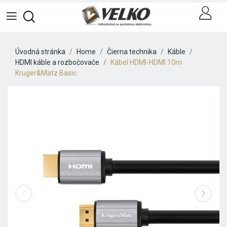
Úvodná stránka
Home
Čierna technika
Káble
HDMI káble a rozbočovače
Kábel HDMI-HDMI 10m
Kruger&Matz Basic