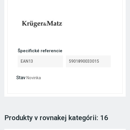
Špecifické referencie
EAN13
5901890033015
Stav
Novinka
Produkty v rovnakej kategórii: 16