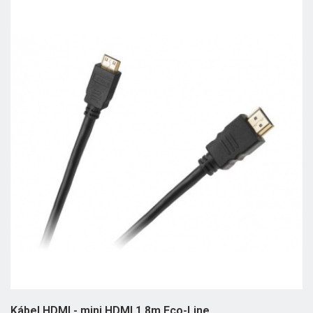
Kábel HDMI - mini HDMI 1,8m Eco-Line