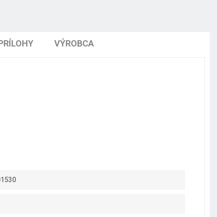
PRÍLOHY
VÝROBCA
01530