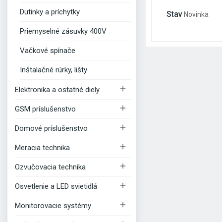
Dutinky a príchytky
Stav
Novinka
Priemyselné zásuvky 400V
Vačkové spínače
Inštalačné rúrky, lišty

Elektronika a ostatné diely

GSM príslušenstvo

Domové príslušenstvo

Meracia technika

Ozvučovacia technika

Osvetlenie a LED svietidlá

Monitorovacie systémy