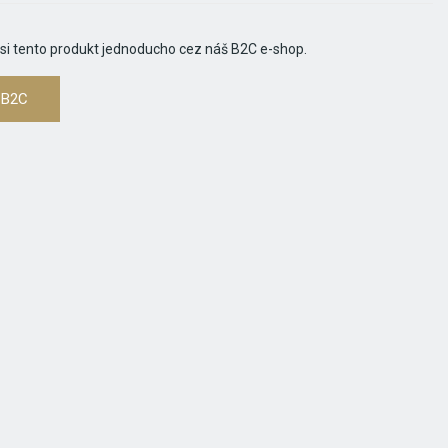
 si tento produkt jednoducho cez náš B2C e-shop.
 B2C