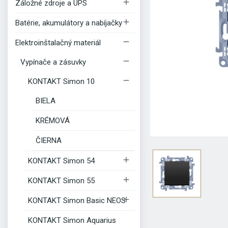

Záložné zdroje a UPS

Batérie, akumulátory a nabíjačky

Elektroinštalačný materiál

Vypínače a zásuvky

KONTAKT Simon 10
BIELA
KRÉMOVÁ
ČIERNA

KONTAKT Simon 54

KONTAKT Simon 55

KONTAKT Simon Basic NEOS
KONTAKT Simon Aquarius